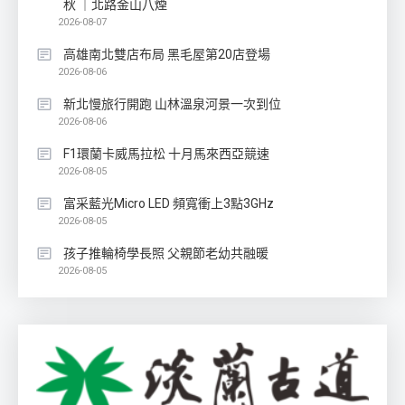
秋 ｜北路金山八煙
2026-08-07
高雄南北雙店布局 黑毛屋第20店登場
2026-08-06
新北慢旅行開跑 山林溫泉河景一次到位
2026-08-06
F1環蘭卡威馬拉松 十月馬來西亞競速
2026-08-05
富采藍光Micro LED 頻寬衝上3點3GHz
2026-08-05
孩子推輪椅學長照 父親節老幼共融暖
2026-08-05