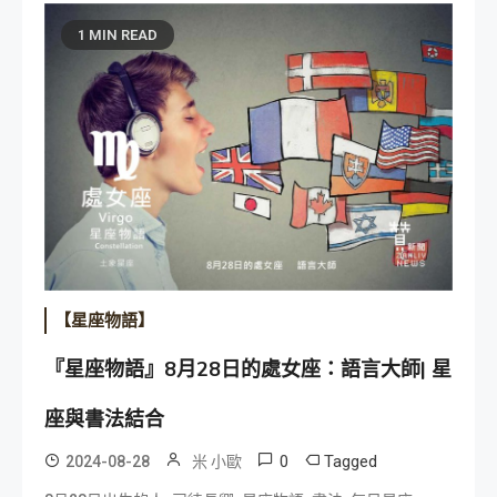
1 MIN READ
【星座物語】
『星座物語』8月28日的處女座：語言大師| 星
座與書法結合
0
Tagged
2024-08-28
米 小歐