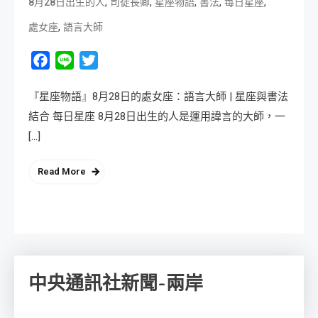
,
,
,
,
,
8月28日出生的人
司徒長卿
星座物語
書法
每日星座
,
處女座
語言大師
Facebook
Line
Twitter
『星座物語』8月28日的處女座：語言大師 | 星座與書法
結合 每日星座 8月28日出生的人是運用諱言的大師，一
[…]
Read More
中央通訊社新聞-兩岸