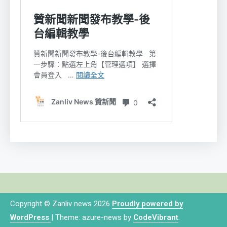
Copyright © Zanliv news 2026
Proudly powered by
WordPress
|
Theme: azure-news by
CodeVibrant
.