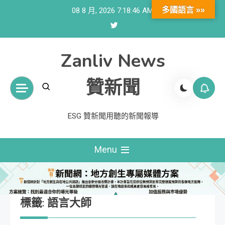
Skip
多國語言 »»
08 8 月, 2026
7:18:46 AM
to
content
Zanliv News
贊新聞
ESG 贊新聞用聽的新聞報導
Menu
標籤:
語言大師