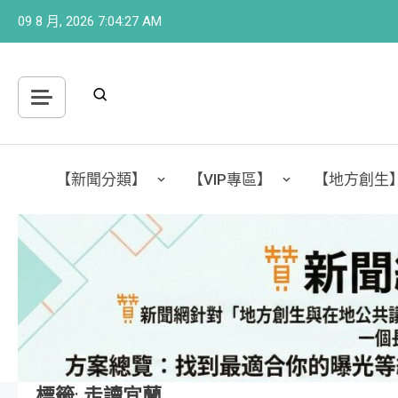
Skip
09 8 月, 2026
7:04:28 AM
to
content
【新聞分類】
【VIP專區】
【地方創生
標籤:
走讀宜蘭