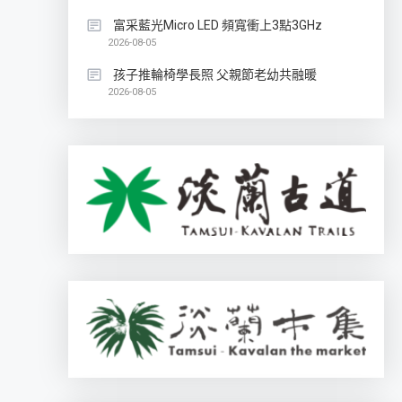
富采藍光Micro LED 頻寬衝上3點3GHz
2026-08-05
孩子推輪椅學長照 父親節老幼共融暖
2026-08-05