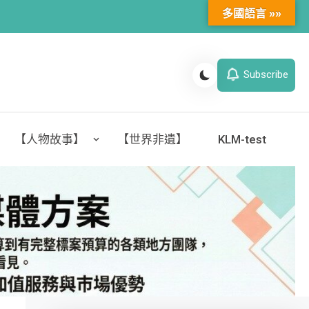
多國語言 »»
Subscribe
【人物故事】
【世界非遺】
KLM-test