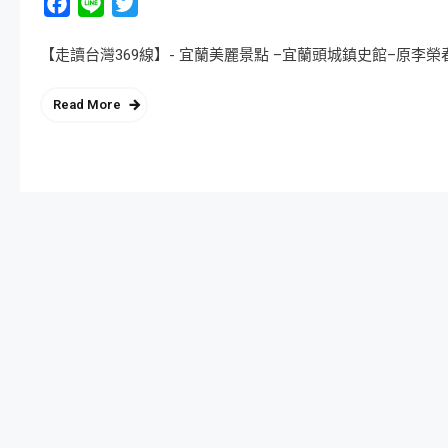
Facebook
Line
Twitter
【走讀台灣369線】- 宜蘭美麗景點 –宜蘭頭城鎮史館–原李榮春文學館
Read More