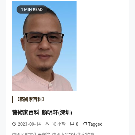
1 MIN READ
【藝術家百科】
藝術家百科-顏明軒(深圳)
0
Tagged
2023-09-14
米 小歐
,
,
中國民俗文化研究院
中國水墨字藝術家協會