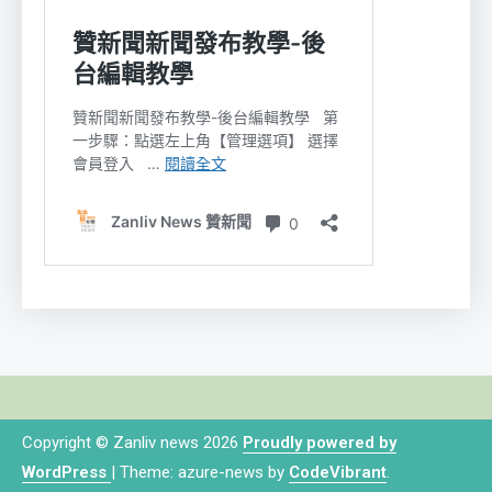
Copyright © Zanliv news 2026
Proudly powered by
WordPress
|
Theme: azure-news by
CodeVibrant
.