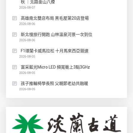
秋 ｜北路金山八煙
2026-08-07
高雄南北雙店布局 黑毛屋第20店登場
2026-08-06
新北慢旅行開跑 山林溫泉河景一次到位
2026-08-06
F1環蘭卡威馬拉松 十月馬來西亞競速
2026-08-05
富采藍光Micro LED 頻寬衝上3點3GHz
2026-08-05
孩子推輪椅學長照 父親節老幼共融暖
2026-08-05