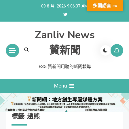
Skip
多國語言 »»
09 8 月, 2026
9:06:38 AM
to
content
Zanliv News
贊新聞
ESG 贊新聞用聽的新聞報導
Menu
標籤:
趙熊