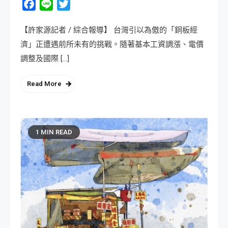
Facebook
Line
Twitter
【許家源記者 / 綜合報導】 台灣引以為傲的「銅板經
濟」正遭遇前所未有的挑戰。隨著基本工資調漲、電價
調整及國際 […]
Read More
1 MIN READ