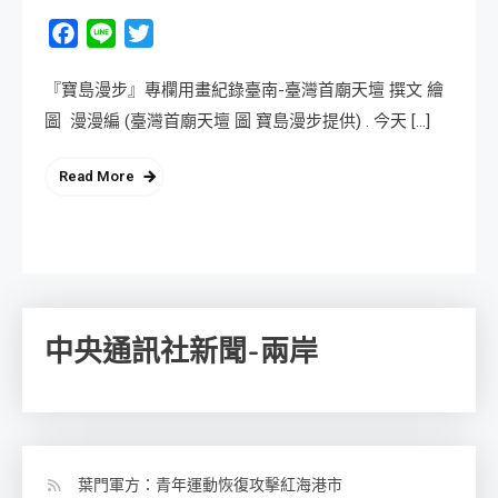
Facebook
Line
Twitter
『寶島漫步』專欄用畫紀錄臺南-臺灣首廟天壇 撰文 繪
圖 漫漫編 (臺灣首廟天壇 圖 寶島漫步提供) . 今天 […]
Read More
中央通訊社新聞-兩岸
葉門軍方：青年運動恢復攻擊紅海港市