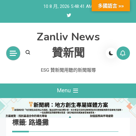
Skip
多國語言 »»
10 8 月, 2026
5:48:42 AM
to
content
Zanliv News
贊新聞
ESG 贊新聞用聽的新聞報導
Menu
標籤:
路邊攤