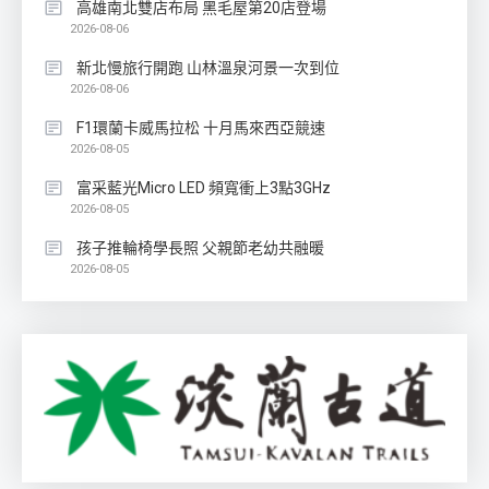
高雄南北雙店布局 黑毛屋第20店登場
2026-08-06
新北慢旅行開跑 山林溫泉河景一次到位
2026-08-06
F1環蘭卡威馬拉松 十月馬來西亞競速
2026-08-05
富采藍光Micro LED 頻寬衝上3點3GHz
2026-08-05
孩子推輪椅學長照 父親節老幼共融暖
2026-08-05