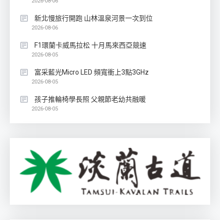
2026-08-06
新北慢旅行開跑 山林溫泉河景一次到位
2026-08-06
F1環蘭卡威馬拉松 十月馬來西亞競速
2026-08-05
富采藍光Micro LED 頻寬衝上3點3GHz
2026-08-05
孩子推輪椅學長照 父親節老幼共融暖
2026-08-05