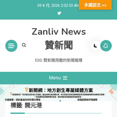
Skip
多國語言 »»
09 8 月, 2026
2:02:53 AM
to
content
Zanliv News
贊新聞
ESG 贊新聞用聽的新聞報導
Menu
標籤:
開元港