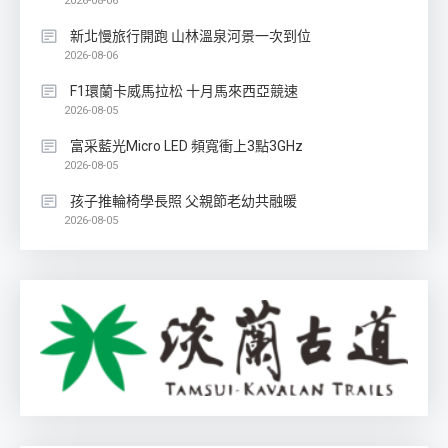
2026-08-06
新北慢旅行開跑 山林溫泉河景一次到位
2026-08-06
F1環蘭卡威馬拉松 十月馬來西亞競速
2026-08-05
富采藍光Micro LED 頻寬衝上3點3GHz
2026-08-05
孩子推輪椅學長照 父親節老幼共融暖
2026-08-05