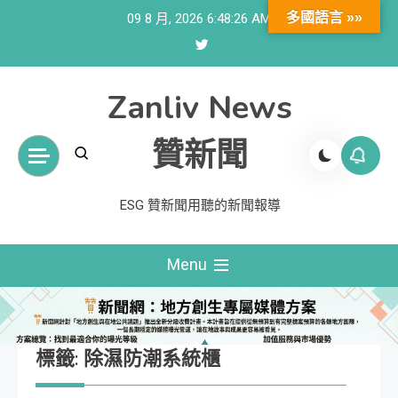
Skip
多國語言 »»
09 8 月, 2026
6:48:26 AM
to
content
Zanliv News
贊新聞
ESG 贊新聞用聽的新聞報導
Menu
標籤:
除濕防潮系統櫃