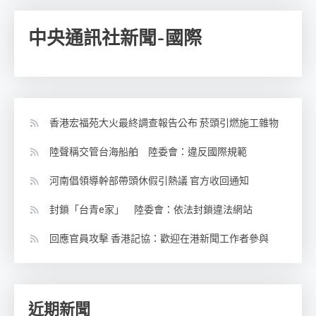
中央通訊社新聞-國際
香港宏福苑大火最終調查報告公布 菸頭引燃施工雜物
陸聲稱交管台海船舶 陸委會：違反國際規範
河南倡領導幹部帶頭休假引熱議 官方收回通知
封鎖「台青e家」 陸委會：依法封鎖違法網站
回應官員攻擊 香港記協：歡迎在港新聞工作者參與
近期新聞