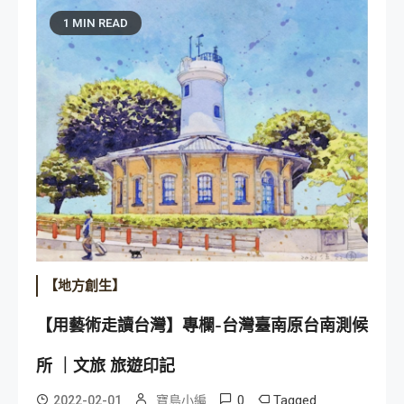
1 MIN READ
【地方創生】
【用藝術走讀台灣】專欄-台灣臺南原台南測候
所 ｜文旅 旅遊印記
0
Tagged
2022-02-01
寶島小編