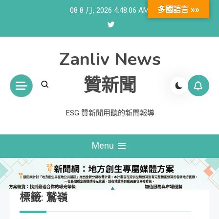
Skip
多國語言 »»
08 8 月, 2026
4:48:07 AM
to
content
Zanliv News
贊新聞
ESG 贊新聞用聽的新聞報導
Menu
標籤:
鷲嶺