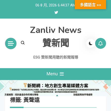
Skip
多國語言 »»
06 8 月, 2026
6:44:38 AM
to
content
Zanliv News
贊新聞
ESG 贊新聞用聽的新聞報導
Menu
標籤:
黃聲遠