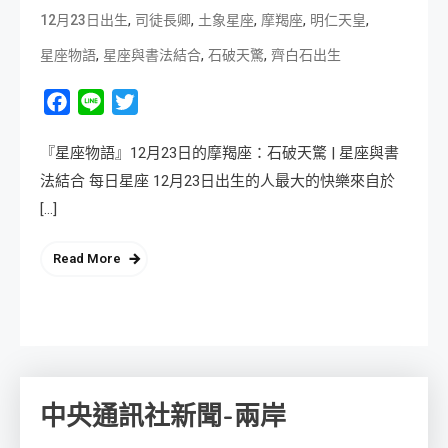
,
,
,
,
,
12月23日出生
司徒長卿
土象星座
摩羯座
明仁天皇
,
,
,
星座物語
星座與書法結合
石破天驚
齊白石出生
Facebook
Line
Twitter
『星座物語』12月23日的摩羯座：石破天驚 | 星座與書
法結合 每日星座 12月23日出生的人最大的快樂來自於
[…]
Read More
中央通訊社新聞-兩岸