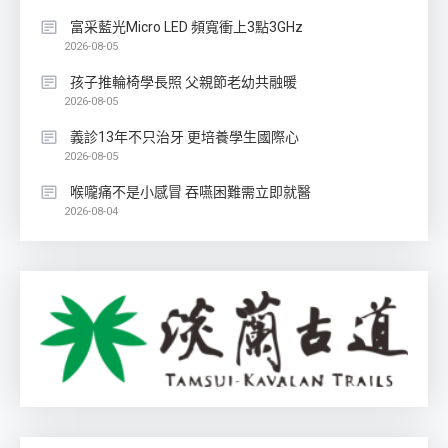
富采藍光Micro LED 頻寬衝上3點3GHz
2026-08-05
孩子推輪椅學長照 父親節老幼共融暖
2026-08-05
義診13年不只治牙 更培養學生國際心
2026-08-05
喉嚨痛不是小感冒 吞嚥困難需立即就醫
2026-08-04