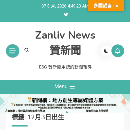
Skip
多國語言 »»
07 8 月, 2026
4:49:24 AM
to
content
Zanliv News
贊新聞
ESG 贊新聞用聽的新聞報導
Menu
標籤:
12月3日出生