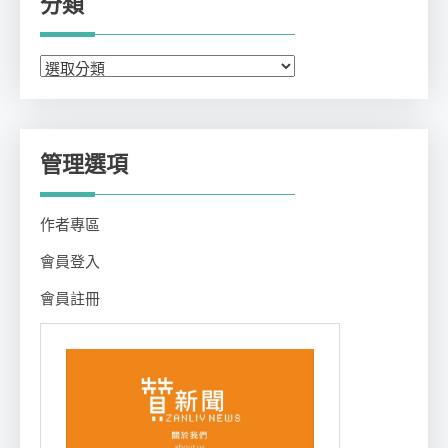
分類
分
類
管理選項
作者專區
會員登入
會員註冊