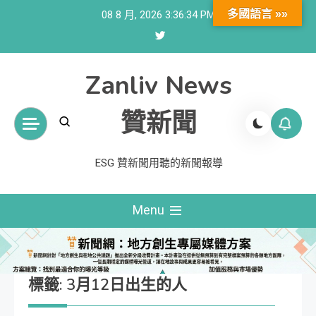
Skip
多國語言 »»
08 8 月, 2026
3:36:34 PM
to
content
Zanliv News
贊新聞
ESG 贊新聞用聽的新聞報導
Menu
標籤:
3月12日出生的人