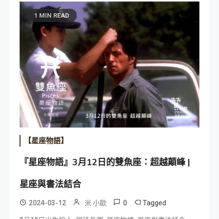
1 MIN READ
【星座物語】
『星座物語』3月12日的雙魚座：超越顛峰 |
星座與書法結合
0
Tagged
2024-03-12
米 小歐