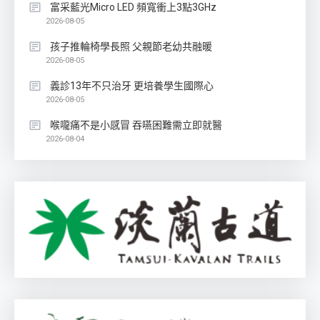
富采藍光Micro LED 頻寬衝上3點3GHz
2026-08-05
孩子推輪椅學長照 父親節老幼共融暖
2026-08-05
義診13年不只治牙 更培養學生國際心
2026-08-05
喉嚨痛不是小感冒 吞嚥困難需立即就醫
2026-08-04