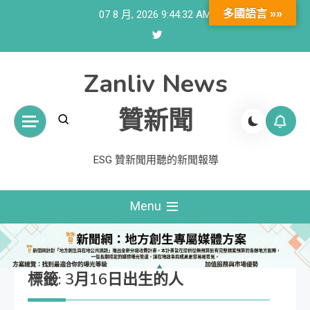
Skip
多國語言 »»
07 8 月, 2026
9:44:33 AM
to
content
Zanliv News
贊新聞
ESG 贊新聞用聽的新聞報導
Menu
標籤:
3月16日出生的人