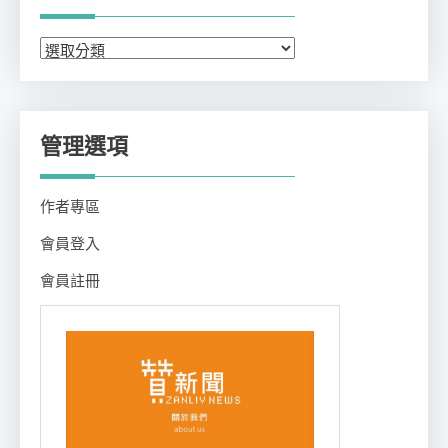
分
類
管理選項
作者專區
會員登入
會員註冊