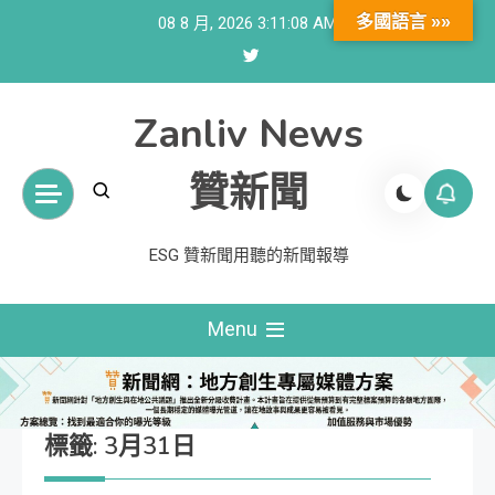
Skip
多國語言 »»
08 8 月, 2026
3:11:08 AM
to
content
Zanliv News
贊新聞
ESG 贊新聞用聽的新聞報導
Menu
標籤:
3月31日