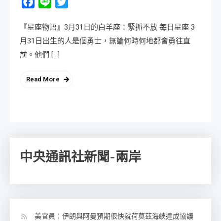
Facebook
Line
Twitter
『星座物語』3月31日的白羊座：緊抓不放 每日星座 3
月31日出生的人是個勇士，無論何時何地都會勇往直
前。他們 […]
Read More
中央通訊社新聞-兩岸
美官員：伊朗與阿曼預期很快就荷莫茲海峽達成協議