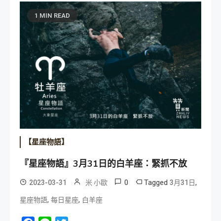
1 MIN READ
【星座物語】
『星座物語』3月31日的白羊座：緊抓不放
0
Tagged
,
2023-03-31
米 小歐
3月31日
,
,
星座物語
每日星座
白羊座