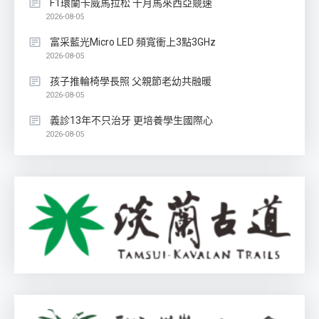
F1環蘭卡威馬拉松 十月馬來西亞競速
2026-08-05
富采藍光Micro LED 頻寬衝上3點3GHz
2026-08-05
孩子推輪椅學長照 父親節老幼共融暖
2026-08-05
義診13年不只治牙 更培養學生國際心
2026-08-05