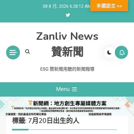
Skip
多國語言 »»
08 8 月, 2026
6:28:12 AM
to
content
Zanliv News
贊新聞
ESG 贊新聞用聽的新聞報導
Menu
標籤:
7月20日出生的人