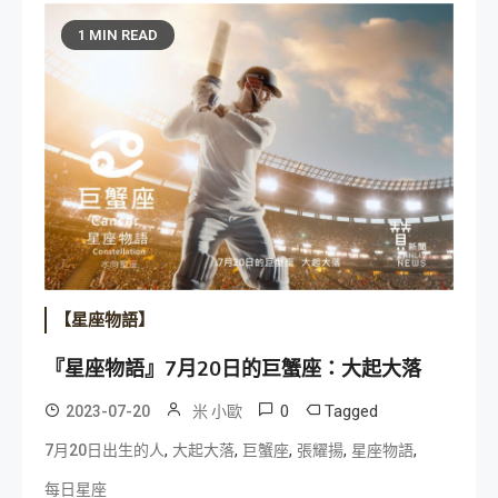
1 MIN READ
【星座物語】
『星座物語』7月20日的巨蟹座：大起大落
0
Tagged
2023-07-20
米 小歐
,
,
,
,
,
7月20日出生的人
大起大落
巨蟹座
張耀揚
星座物語
每日星座