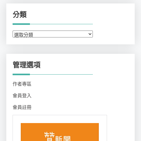
分類
分
類
管理選項
作者專區
會員登入
會員註冊