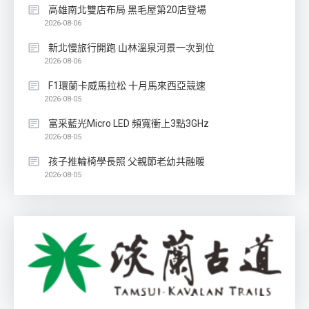
高雄南北雙店布局 黑毛屋第20店登場
2026-08-06
新北慢旅行開跑 山林溫泉河景一次到位
2026-08-06
F1環蘭卡威馬拉松 十月馬來西亞競速
2026-08-05
富采藍光Micro LED 頻寬衝上3點3GHz
2026-08-05
孩子推輪椅學長照 父親節老幼共融暖
2026-08-05