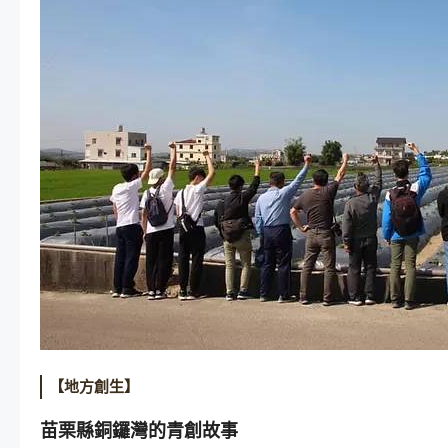
【地方創生】
苗栗縣銅鑼灣的青創故事