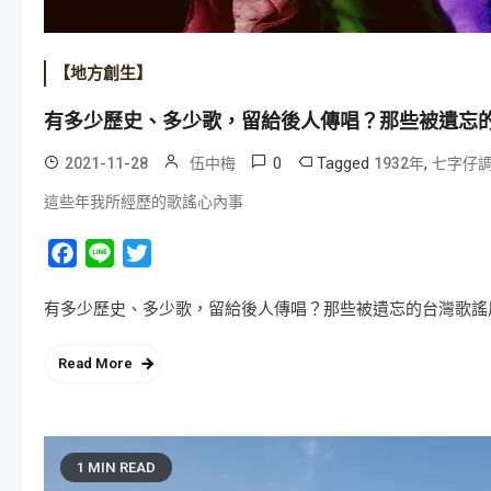
【地方創生】
有多少歷史、多少歌，留給後人傳唱？那些被遺忘
0
Tagged
,
2021-11-28
伍中梅
1932年
七字仔
這些年我所經歷的歌謠心內事
Facebook
Line
Twitter
有多少歷史、多少歌，留給後人傳唱？那些被遺忘的台灣歌謠風華 
Read More
1 MIN READ