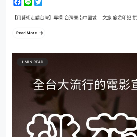
Facebook
Line
Twitter
【用藝術走讀台灣】專欄-台灣臺南中國城 ｜文旅 旅遊印記 撰文
Read More
1 MIN READ