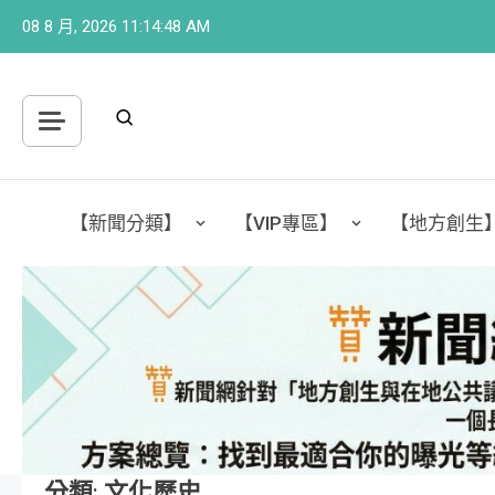
Skip
08 8 月, 2026
11:14:50 AM
to
content
【新聞分類】
【VIP專區】
【地方創生
分類:
文化歷史