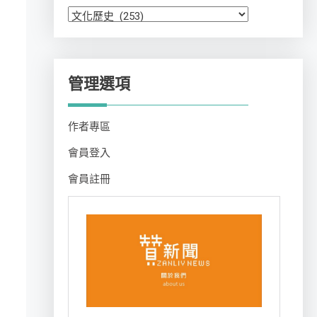
分
類
管理選項
作者專區
會員登入
會員註冊