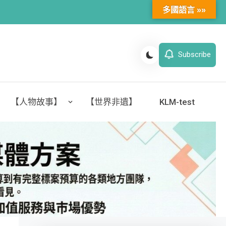
多國語言 »»
Subscribe
【人物故事】
【世界非遺】
KLM-test