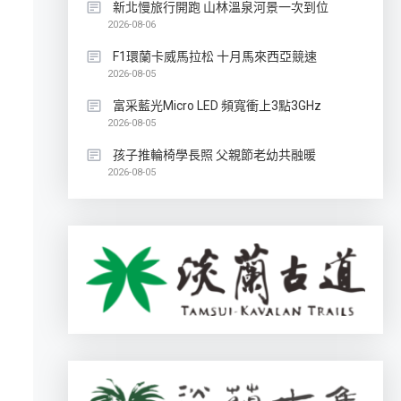
新北慢旅行開跑 山林溫泉河景一次到位
2026-08-06
F1環蘭卡威馬拉松 十月馬來西亞競速
2026-08-05
富采藍光Micro LED 頻寬衝上3點3GHz
2026-08-05
孩子推輪椅學長照 父親節老幼共融暖
2026-08-05