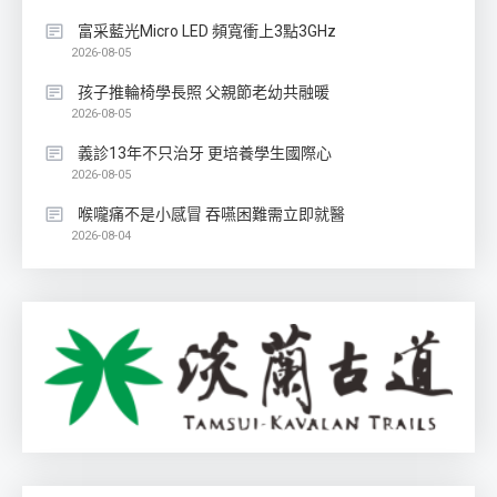
富采藍光Micro LED 頻寬衝上3點3GHz
2026-08-05
孩子推輪椅學長照 父親節老幼共融暖
2026-08-05
義診13年不只治牙 更培養學生國際心
2026-08-05
喉嚨痛不是小感冒 吞嚥困難需立即就醫
2026-08-04