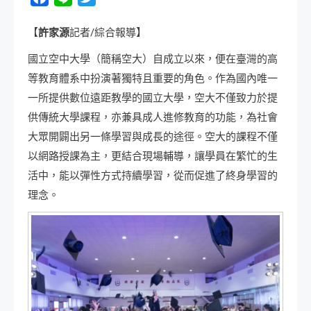
【
許家源
記者/綜合報導】
國立空中大學（簡稱空大）自成立以來，便在臺灣的高
等教育體系中扮演著獨特且重要的角色。作為國內唯一
一所提供數位遠距教學的國立大學，空大不僅致力於提
供傳統大學課程，亦兼具成人進修教育的功能，為社會
大眾開闢出另一條學習與成長的途徑。空大的課程不僅
以網路授課為主，更結合現場輔導，讓學員在繁忙的生
活中，能以彈性方式持續學習，從而促進了終身學習的
理念。