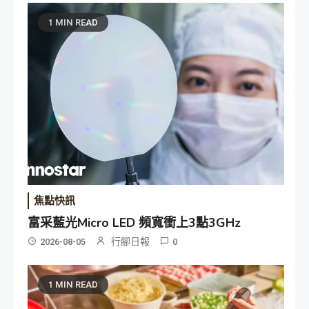
1 MIN READ
焦點快訊
富采藍光Micro LED 頻寬衝上3點3GHz
行腳日報
2026-08-05
0
1 MIN READ