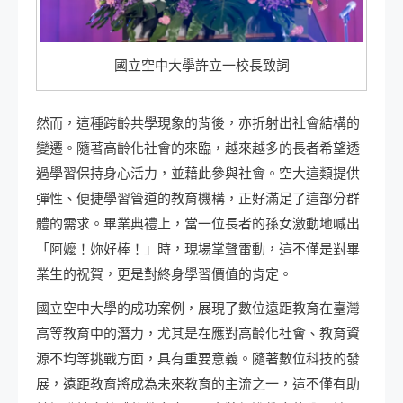
國立空中大學許立一校長致詞
然而，這種跨齡共學現象的背後，亦折射出社會結構的
變遷。隨著高齡化社會的來臨，越來越多的長者希望透
過學習保持身心活力，並藉此參與社會。空大這類提供
彈性、便捷學習管道的教育機構，正好滿足了這部分群
體的需求。畢業典禮上，當一位長者的孫女激動地喊出
「阿嬤！妳好棒！」時，現場掌聲雷動，這不僅是對畢
業生的祝賀，更是對終身學習價值的肯定。
國立空中大學的成功案例，展現了數位遠距教育在臺灣
高等教育中的潛力，尤其是在應對高齡化社會、教育資
源不均等挑戰方面，具有重要意義。隨著數位科技的發
展，遠距教育將成為未來教育的主流之一，這不僅有助