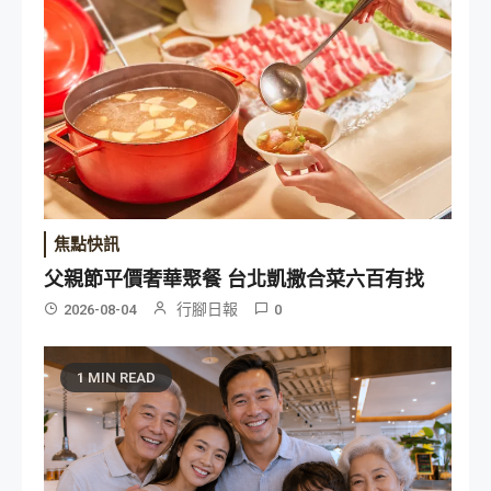
焦點快訊
父親節平價奢華聚餐 台北凱撒合菜六百有找
行腳日報
2026-08-04
0
1 MIN READ