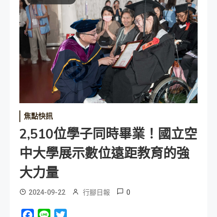
焦點快訊
2,510位學子同時畢業！國立空
中大學展示數位遠距教育的強
大力量
0
2024-09-22
行腳日報
Facebook
Line
Twitter