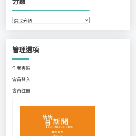
分類
分
類
管理選項
作者專區
會員登入
會員註冊