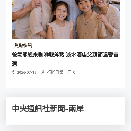
焦點快訊
爸氣龍總來咖啡戰斧豬 淡水酒店父親節溫馨首
選
行腳日報
2026-07-16
0
中央通訊社新聞-兩岸