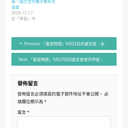
產！國立空大攜手教科文
協會
2024-12-17
在「學習」中
文
Previous:
『星座物語』9月22日的處女座：永不停歇的人
章
Next:
『星座物語』9月23日的處女座或天秤座：突破者
導
覽
發佈留言
發佈留言必須填寫的電子郵件地址不會公開。
必
填欄位標示為
*
留言
*