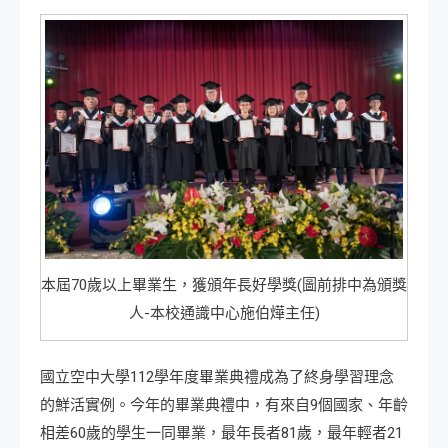
本屆70歲以上畢業生，獲頒年長好學獎(圖前排中為頒獎
人-本校通識中心施伯燁主任)
國立空中大學112學年度畢業典禮成為了終身學習理念
的鮮活實例。今年的畢業典禮中，有來自9個國家、年齡
相差60歲的學生一同畢業，最年長者81歲，最年輕者21