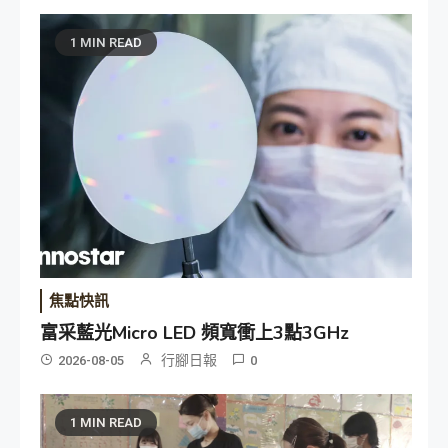
1 MIN READ
焦點快訊
富采藍光Micro LED 頻寬衝上3點3GHz
行腳日報
2026-08-05
0
1 MIN READ