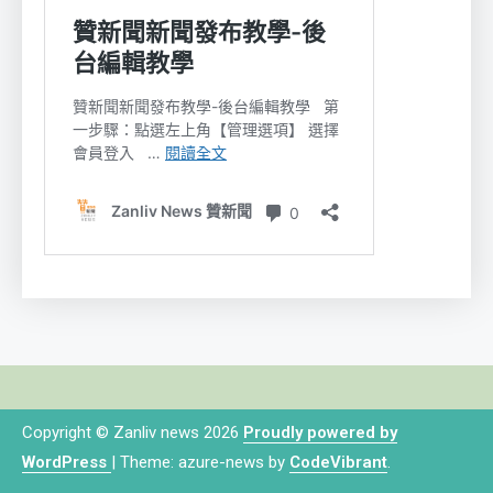
Copyright © Zanliv news 2026
Proudly powered by
WordPress
|
Theme: azure-news by
CodeVibrant
.