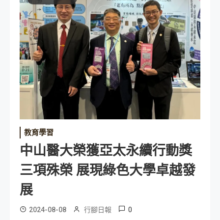
教育學習
中山醫大榮獲亞太永續行動獎
三項殊榮 展現綠色大學卓越發
展
0
2024-08-08
行腳日報