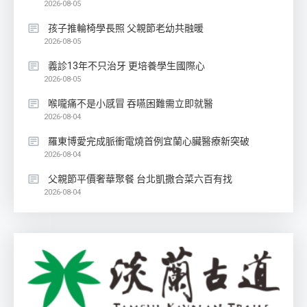
2026-08-05
孩子推輪椅學長照 父親節老幼共融暖
2026-08-05
義診13年不只治牙 更培養學生國際心
2026-08-05
喉嚨痛不是小感冒 吞嚥困難需立即就醫
2026-08-04
羅東博愛完成脈衝電燒首例宜蘭心臟醫療新突破
2026-08-04
父親節平價奢華聚餐 台北凱撒合菜六百有找
2026-08-04