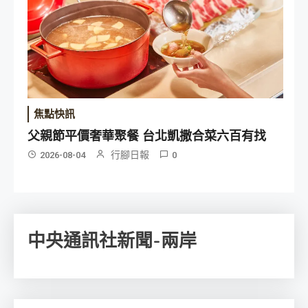
焦點快訊
父親節平價奢華聚餐 台北凱撒合菜六百有找
行腳日報
2026-08-04
0
中央通訊社新聞-兩岸