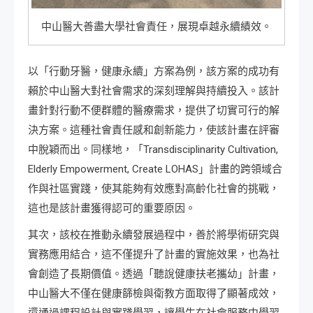
中山醫大善盡大學社會責任，展現卓越永續績效。
以「行動牙醫，健康永續」方案為例，該方案的成功有
賴於中山醫大對社會需求的深刻理解與持續投入。該計
畫針對行動不便群體的醫療需求，提供了切實可行的解
決方案。這種社會責任感和創新能力，使該計畫在評審
中脫穎而出。同樣地，「Transdisciplinarity Cultivation,
Elderly Empowerment, Create LOHAS」計畫的跨領域合
作與社區實踐，使其能夠有效應對高齡化社會的挑戰，
這也是該計畫獲得認可的重要原因。
其次，該校在推動永續發展過程中，善於將學術研究與
實務應用結合，這不僅提升了計畫的實施效果，也為社
會創造了長期價值。透過「聽說健康扶老攜幼」計畫，
中山醫大不僅在健康篩檢與衛教方面取得了顯著成效，
還通過課程設計與實踐學習，讓學生在社會服務中學習