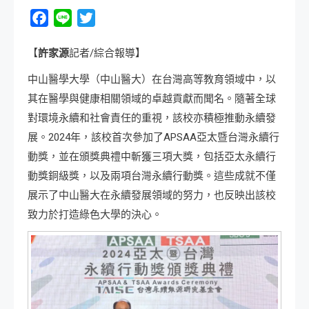
Facebook
Line
Twitter
【
許家源
記者/綜合報導】
中山醫學大學（中山醫大）在台灣高等教育領域中，以
其在醫學與健康相關領域的卓越貢獻而聞名。隨著全球
對環境永續和社會責任的重視，該校亦積極推動永續發
展。2024年，該校首次參加了APSAA亞太暨台灣永續行
動獎，並在頒獎典禮中斬獲三項大獎，包括亞太永續行
動獎銅級獎，以及兩項台灣永續行動獎。這些成就不僅
展示了中山醫大在永續發展領域的努力，也反映出該校
致力於打造綠色大學的決心。