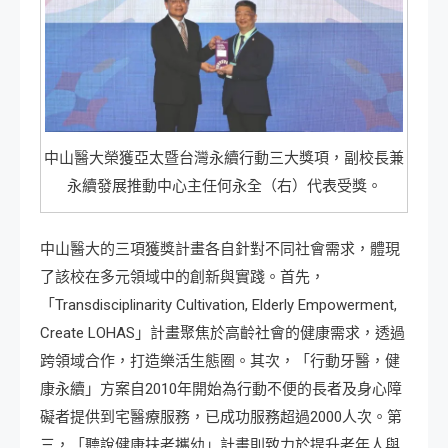
中山醫大榮獲亞太暨台灣永續行動三大獎項，副校長兼
永續發展推動中心主任何永全（右）代表受獎。
中山醫大的三項獲獎計畫各自針對不同社會需求，體現
了該校在多元領域中的創新與實踐。首先，
「Transdisciplinarity Cultivation, Elderly Empowerment,
Create LOHAS」計畫聚焦於高齡社會的健康需求，透過
跨領域合作，打造樂活生態圈。其次，「行動牙醫，健
康永續」方案自2010年開始為行動不便的長者及身心障
礙者提供到宅醫療服務，已成功服務超過2000人次。第
三，「聽說健康扶老攜幼」計畫則致力於提升老年人與