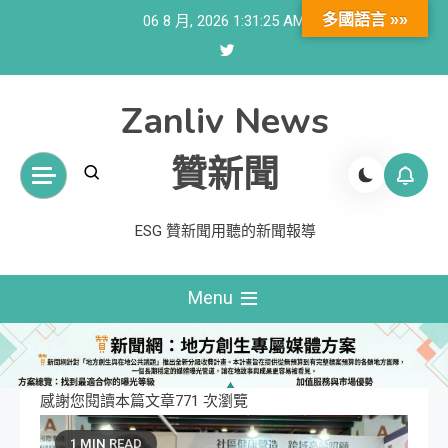
Skip
多國語言 »»
06 8 月, 2026
1:31:26 AM
to
content
Zanliv News
贊新聞
ESG 贊新聞用聽的新聞報導
Menu
感謝您閱讀本篇文章771 次瀏覽
1 MIN READ