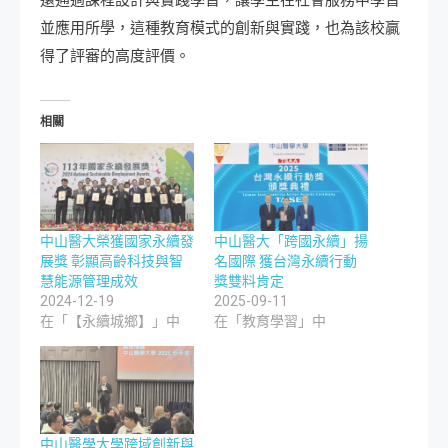
並應用所學，這種教育模式的創新與實踐，也為該校贏
得了評審的高度評價。
相關
中山醫大榮獲國家永續發
中山醫大「跨國永續」揚
展獎 彰顯高齡科技與智
名國際 獲台灣永續行動
慧能源管理成效
獎雙料肯定
2024-12-19
2025-09-11
在「【永續城鄉】」中
在「教育學習」中
中山醫學大學跨域創新與