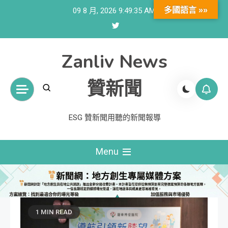
Skip
多國語言 »»
09 8 月, 2026
9:49:36 AM
to
content
Zanliv News
贊新聞
ESG 贊新聞用聽的新聞報導
Menu
1 MIN READ