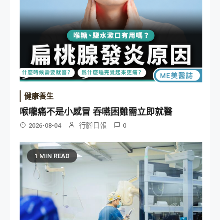
健康養生
喉嚨痛不是小感冒 吞嚥困難需立即就醫
行腳日報
2026-08-04
0
1 MIN READ