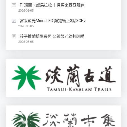
F1環蘭卡威馬拉松 十月馬來西亞競速
2026-08-05
富采藍光Micro LED 頻寬衝上3點3GHz
2026-08-05
孩子推輪椅學長照 父親節老幼共融暖
2026-08-05