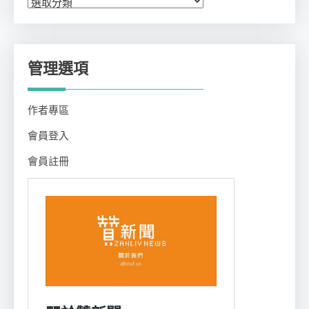
類
管理選項
作者專區
會員登入
會員註冊