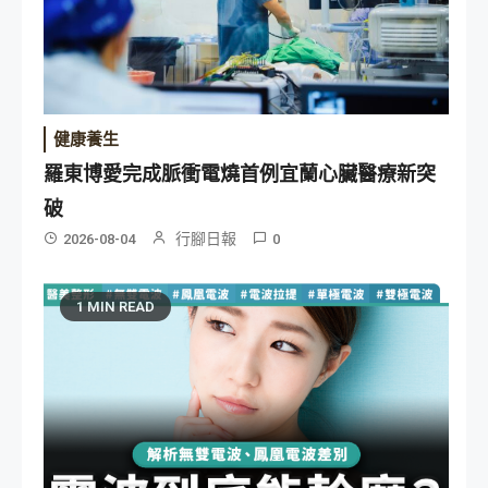
健康養生
羅東博愛完成脈衝電燒首例宜蘭心臟醫療新突
破
行腳日報
2026-08-04
0
1 MIN READ