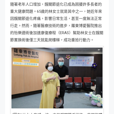
隨著老年人口增加，髖關節退化已成為困擾許多長者的
重大健康問題。65歲的林女士就是其中之一，她近年來
因髖關節退化疼痛，影響日常生活，甚至一度無法正常
行走。然而，隨著醫療技術的進步，羅東博愛醫院推出
的怡樂適術後加速康復療程（ERAS）幫助林女士在髖關
節置換術後僅三天就能爬樓梯，成功重拾行動力。