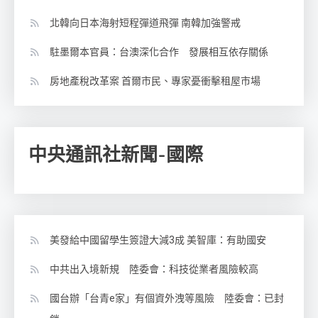
北韓向日本海射短程彈道飛彈 南韓加強警戒
駐墨爾本官員：台澳深化合作 發展相互依存關係
房地產稅改革案 首爾市民、專家憂衝擊租屋市場
中央通訊社新聞-國際
美發給中國留學生簽證大減3成 美智庫：有助國安
中共出入境新規 陸委會：科技從業者風險較高
國台辦「台青e家」有個資外洩等風險 陸委會：已封