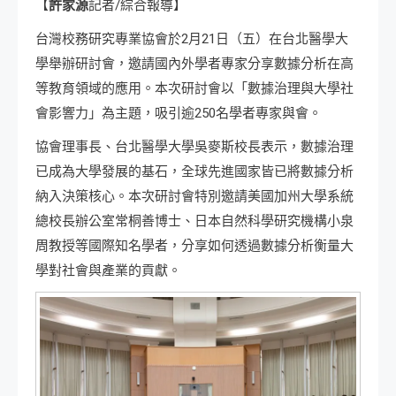
【
許家源
記者/綜合報導】
台灣校務研究專業協會於2月21日（五）在台北醫學大
學舉辦研討會，邀請國內外學者專家分享數據分析在高
等教育領域的應用。本次研討會以「數據治理與大學社
會影響力」為主題，吸引逾250名學者專家與會。
協會理事長、台北醫學大學吳麥斯校長表示，數據治理
已成為大學發展的基石，全球先進國家皆已將數據分析
納入決策核心。本次研討會特別邀請美國加州大學系統
總校長辦公室常桐善博士、日本自然科學研究機構小泉
周教授等國際知名學者，分享如何透過數據分析衡量大
學對社會與產業的貢獻。