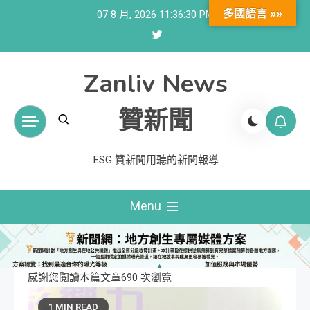
Skip
多國語言 »»
07 8 月, 2026
11:36:31 PM
to
content
Zanliv News
贊新聞
ESG 贊新聞用聽的新聞報導
Menu
感謝您閱讀本篇文章690 次瀏覽
1 MIN READ