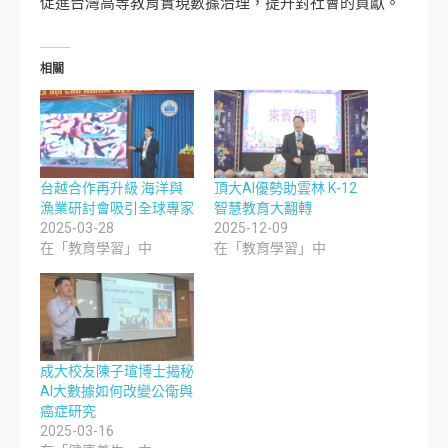
促進台灣高等教育實現數據治理，提升對社會的貢獻。
相關
台越合作再升級 海洋與
頂大AI優勢助雲林 K-12
漁業研討會吸引全球專家
智慧教育大翻轉
2025-03-28
2025-12-09
在「教育學習」中
在「教育學習」中
成大校友陳子瑄博士揭秘
AI大數據如何改變公衛與
癌症研究
2025-03-16