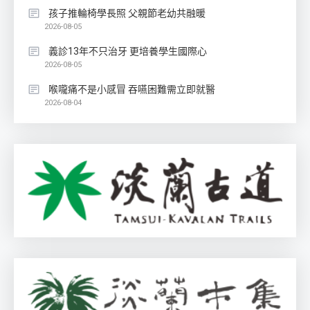
孩子推輪椅學長照 父親節老幼共融暖
2026-08-05
義診13年不只治牙 更培養學生國際心
2026-08-05
喉嚨痛不是小感冒 吞嚥困難需立即就醫
2026-08-04