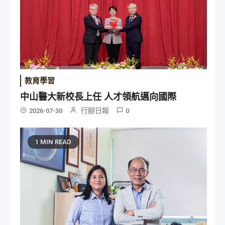
教育學習
中山醫大新校長上任 人才領航邁向國際
行腳日報
2026-07-30
0
1 MIN READ