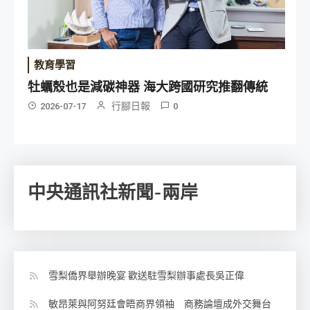
教育學習
牡蠣殼也是減碳神器 海大跨國研究推翻傳統
行腳日報
2026-07-17
0
中央通訊社新聞-兩岸
雪梨僑界舉辦晚宴 歡送駐雪梨辦事處長吳正偉
敏昂萊與阿努廷會晤商界領袖 商務論壇成外交舞台