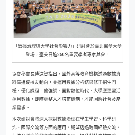
「數據治理與大學社會影響力」研討會於臺北醫學大學
登場，臺美日逾250名重要學者專家與會。
協會秘書長傅遠智指出，國外高等教育機構透過數據資
料庫追蹤校友動向，並運用數據分析結果修正招生門
檻、優化課程。他強調，面對數位時代，大學應更靈活
運用數據，即時調整人才培育機制，才能回應社會及產
業需求。
本次研討會將深入探討數據治理在學生學習、科學研
究、國際交流等方面的應用，期望透過跨國經驗交流，