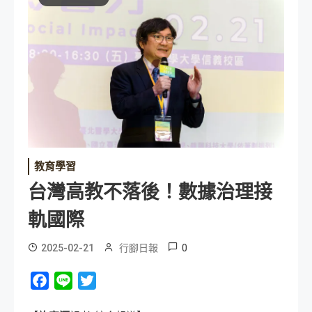
教育學習
台灣高教不落後！數據治理接
軌國際
0
2025-02-21
行腳日報
Facebook
Line
Twitter