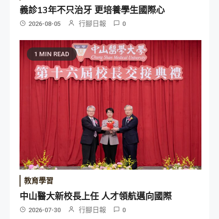
義診13年不只治牙 更培養學生國際心
行腳日報
2026-08-05
0
1 MIN READ
教育學習
中山醫大新校長上任 人才領航邁向國際
行腳日報
2026-07-30
0