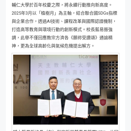
輔仁大學於百年校慶之際，將永續行動推向新高度。
2025年3月以「植樹月」為主軸，結合聯合國SDGs指標
與企業合作，透過AI技術、課程改革與國際認證機制，
打造高等教育與環境行動的創新模式。校長藍易振強
調，此舉不僅回應教宗方濟各《願祢受讚頌》通諭精
神，更為全球高齡化與氣候危機提出解方。