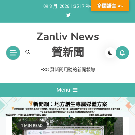
Skip
多國語言 »»
09 8 月, 2026
1:35:17 PM
to
content
Zanliv News
贊新聞
ESG 贊新聞用聽的新聞報導
Menu
1 MIN READ