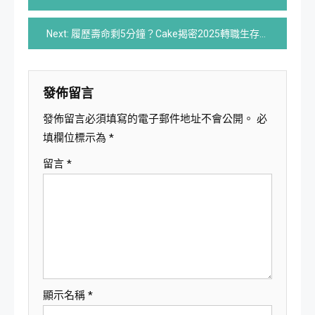
章
Next:
履歷壽命剩5分鐘？Cake揭密2025轉職生存戰
導
覽
發佈留言
發佈留言必須填寫的電子郵件地址不會公開。
必
填欄位標示為
*
留言
*
顯示名稱
*