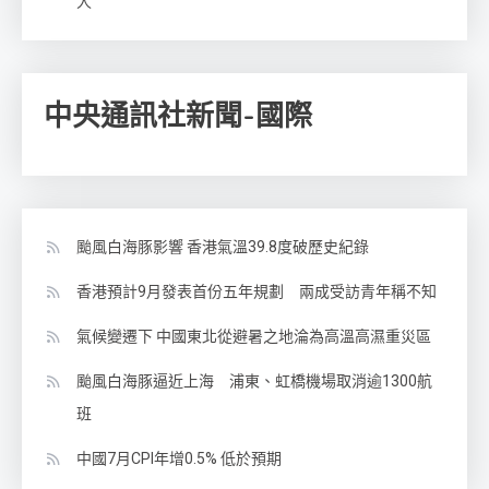
人
中央通訊社新聞-國際
颱風白海豚影響 香港氣溫39.8度破歷史紀錄
香港預計9月發表首份五年規劃 兩成受訪青年稱不知
氣候變遷下 中國東北從避暑之地淪為高溫高濕重災區
颱風白海豚逼近上海 浦東、虹橋機場取消逾1300航
班
中國7月CPI年增0.5% 低於預期