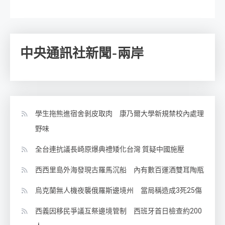
中央通訊社新聞-兩岸
學生拖熊進宿舍剝皮取肉 康乃爾大學新規禁校內處理
野味
全台連抗議長崎原爆典禮矮化台灣 質疑中國施壓
西西里島外海發現古羅馬沉船 內有數百運酒雙耳陶瓶
烏克蘭無人機夜襲俄羅斯邊境州 當局稱造成3死25傷
西義因移民爭議互祭邊境管制 西班牙首日檢查約200