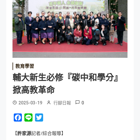
教育學習
輔大新生必修『碳中和學分』
掀高教革命
0
2025-03-19
行腳日報
Facebook
Line
Twitter
【
許家源
記者/綜合報導】