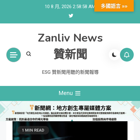
Skip
多國語言 »»
10 8 月, 2026
2:58:58 AM
to
content
Zanliv News
贊新聞
ESG 贊新聞用聽的新聞報導
Menu
1 MIN READ