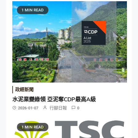
1 MIN READ
政經新聞
水泥業變綠領 亞泥奪CDP最高A級
行腳日報
2026-01-07
0
1 MIN READ