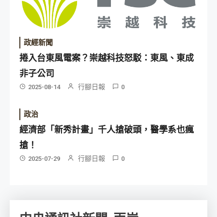
政經新聞
捲入台東風電案？崇越科技怒駁：東風、東成
非子公司
行腳日報
2025-08-14
0
政治
經濟部「新秀計畫」千人搶破頭，醫學系也瘋
搶！
行腳日報
2025-07-29
0