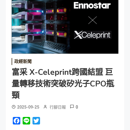
政經新聞
富采 X-Celeprint跨國結盟 巨
量轉移技術突破矽光子CPO瓶
頸
0
2025-09-25
行腳日報
Facebook
Line
Twitter