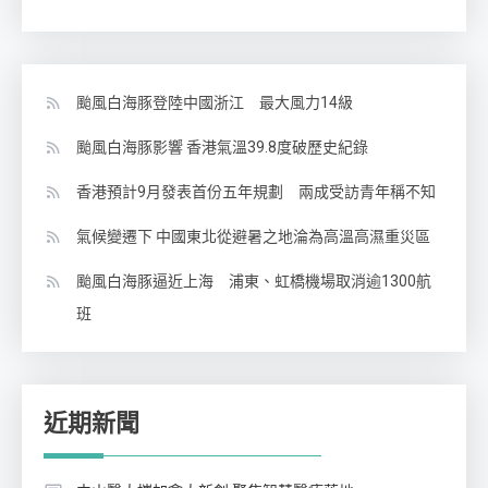
颱風白海豚登陸中國浙江 最大風力14級
颱風白海豚影響 香港氣溫39.8度破歷史紀錄
香港預計9月發表首份五年規劃 兩成受訪青年稱不知
氣候變遷下 中國東北從避暑之地淪為高溫高濕重災區
颱風白海豚逼近上海 浦東、虹橋機場取消逾1300航
班
近期新聞