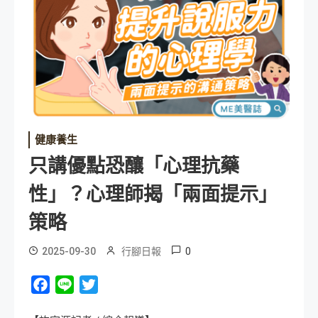
健康養生
只講優點恐釀「心理抗藥
性」？心理師揭「兩面提示」
策略
0
2025-09-30
行腳日報
Facebook
Line
Twitter