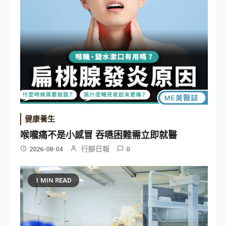
健康養生
喉嚨痛不是小感冒 吞嚥困難需立即就醫
行腳日報
2026-08-04
0
1 MIN READ