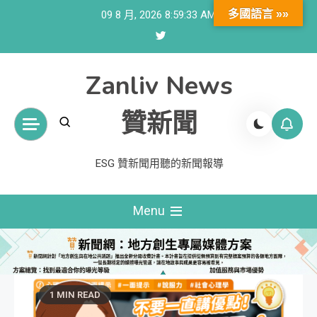
Skip
多國語言 »»
09 8 月, 2026
8:59:34 AM
to
content
Zanliv News
贊新聞
ESG 贊新聞用聽的新聞報導
Menu
1 MIN READ