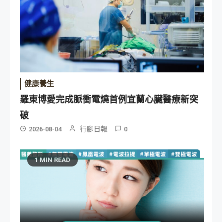
健康養生
羅東博愛完成脈衝電燒首例宜蘭心臟醫療新突
破
行腳日報
2026-08-04
0
1 MIN READ