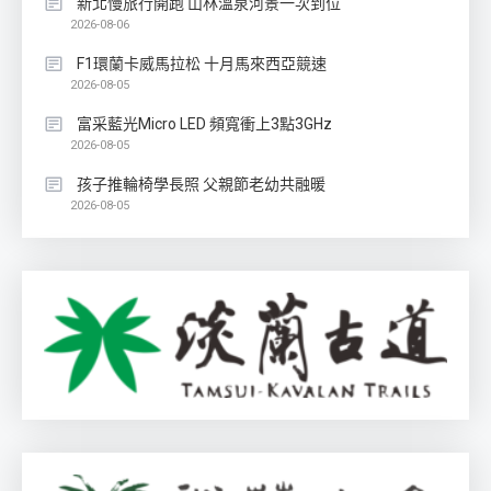
新北慢旅行開跑 山林溫泉河景一次到位
2026-08-06
F1環蘭卡威馬拉松 十月馬來西亞競速
2026-08-05
富采藍光Micro LED 頻寬衝上3點3GHz
2026-08-05
孩子推輪椅學長照 父親節老幼共融暖
2026-08-05