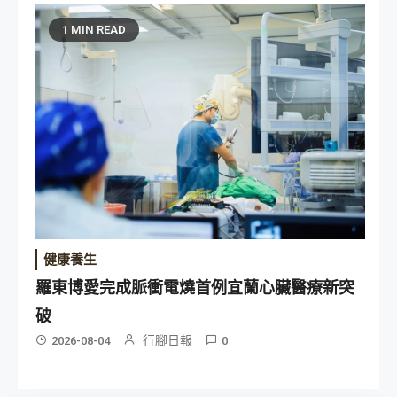
1 MIN READ
健康養生
羅東博愛完成脈衝電燒首例宜蘭心臟醫療新突
破
行腳日報
2026-08-04
0