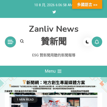
Skip
多國語言 »»
10 8 月, 2026
6:06:58 AM
to
content
Zanliv News
贊新聞
ESG 贊新聞用聽的新聞報導
Menu
1 MIN READ