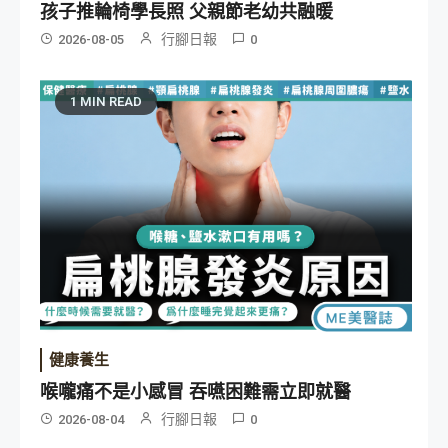
孩子推輪椅學長照 父親節老幼共融暖
行腳日報
2026-08-05
0
1 MIN READ
健康養生
喉嚨痛不是小感冒 吞嚥困難需立即就醫
行腳日報
2026-08-04
0