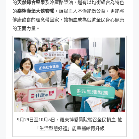
的
天然綜合堅果
及冷壓酪梨油，還有以均衡組合為特色
的
樂檸漢堡大俠套餐
，讓捐血人不僅能做公益，更能將
健康飲食的理念帶回家，讓捐血成為促進全民身心健康
的正面力量。
9月29日至10月5日，羅東博愛醫院號召全民捐血-抽
「生活型態好禮」能量補給再升級