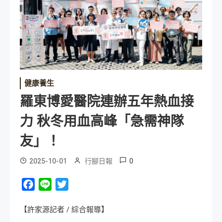
健康養生
羅東博愛醫院連辦五年熱血接
力 秋冬用血高峰「急需神隊
友」！
0
2025-10-01
行腳日報
Facebook
Line
Twitter
【許家源記者 / 綜合報導】