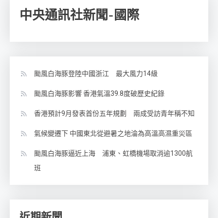
中央通訊社新聞-國際
颱風白海豚登陸中國浙江 最大風力14級
颱風白海豚影響 香港氣溫39.8度破歷史紀錄
香港預計9月發表首份五年規劃 兩成受訪青年稱不知
氣候變遷下 中國東北從避暑之地淪為高溫高濕重災區
颱風白海豚逼近上海 浦東、虹橋機場取消逾1300航
班
近期新聞