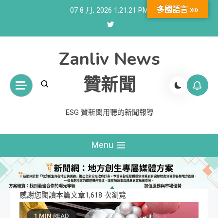
Skip
多國語言 »»
07 8 月, 2026
1:21:22 PM
to
content
Zanliv News
贊新聞
ESG 贊新聞用聽的新聞報導
Menu
感謝您閱讀本篇文章1,618 次瀏覽
1 MIN READ