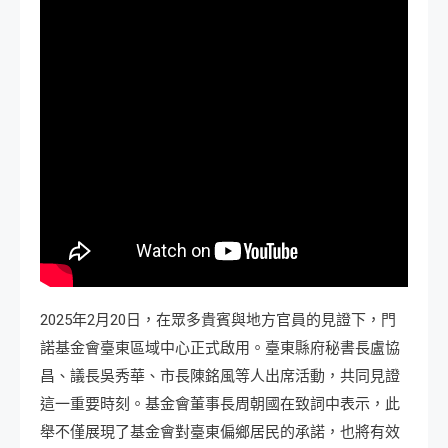
2025年2月20日，在眾多貴賓與地方官員的見證下，門
諾基金會臺東區域中心正式啟用。臺東縣府秘書長盧協
昌、議長吳秀華、市長陳銘風等人出席活動，共同見證
這一重要時刻。基金會董事長周朝國在致詞中表示，此
舉不僅展現了基金會對臺東偏鄉居民的承諾，也將有效