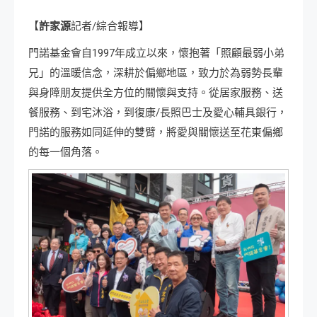
【
許家源
記者/綜合報導】
門諾基金會自1997年成立以來，懷抱著「照顧最弱小弟
兄」的溫暖信念，深耕於偏鄉地區，致力於為弱勢長輩
與身障朋友提供全方位的關懷與支持。從居家服務、送
餐服務、到宅沐浴，到復康/長照巴士及愛心輔具銀行，
門諾的服務如同延伸的雙臂，將愛與關懷送至花東偏鄉
的每一個角落。