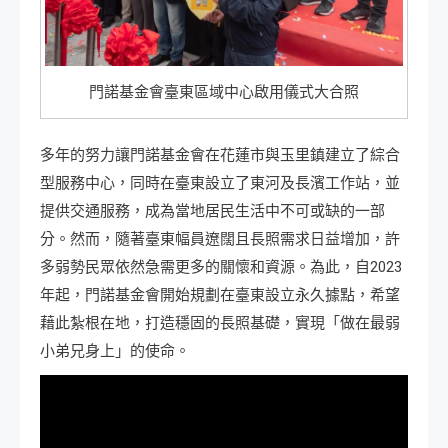
門諾基金會臺東區域中心啟用儀式大合照
多年的努力讓門諾基金會在花蓮市與玉里鎮建立了綜合
型服務中心，同時在臺東設立了東河及長濱工作站，並
提供交通服務，成為當地居民生活中不可或缺的一部
分。然而，隨著臺東幅員遼闊且長照需求日益增加，許
多弱勢民眾依然急需更多的關懷和資源。為此，自2023
年起，門諾基金會開始規劃在臺東設立永久據點，希望
藉此紮根在地，打造穩固的長照基礎，實現「做在最弱
小弟兄身上」的使命。