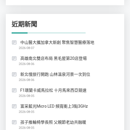
近期新聞
中山醫大攜加拿大新創 聚焦智慧醫療落地
2026-08-07
高雄南北雙店布局 黑毛屋第20店登場
2026-08-06
新北慢旅行開跑 山林溫泉河景一次到位
2026-08-06
F1環蘭卡威馬拉松 十月馬來西亞競速
2026-08-05
富采藍光Micro LED 頻寬衝上3點3GHz
2026-08-05
孩子推輪椅學長照 父親節老幼共融暖
2026-08-05