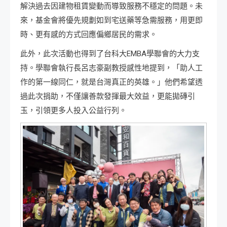
解決過去因建物租賃變動而導致服務不穩定的問題。未
來，基金會將優先規劃如到宅送藥等急需服務，用更即
時、更有感的方式回應偏鄉居民的需求。
此外，此次活動也得到了台科大EMBA學聯會的大力支
持。學聯會執行長呂志豪副教授感性地提到，「助人工
作的第一線同仁，就是台灣真正的英雄。」他們希望透
過此次捐助，不僅讓善款發揮最大效益，更能拋磚引
玉，引領更多人投入公益行列。