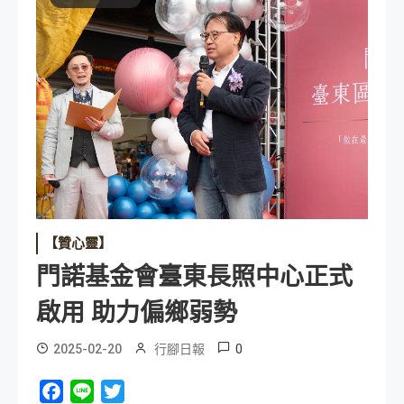
【贊心靈】
門諾基金會臺東長照中心正式
啟用 助力偏鄉弱勢
0
2025-02-20
行腳日報
Facebook
Line
Twitter