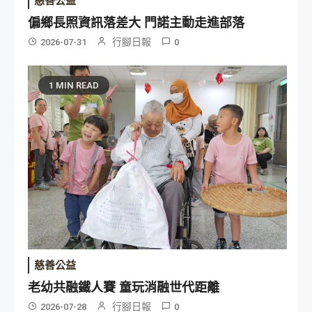
慈善公益
偏鄉長照資訊落差大 門諾主動走進部落
行腳日報
2026-07-31
0
1 MIN READ
慈善公益
老幼共融鐵人賽 童玩消融世代距離
行腳日報
2026-07-28
0