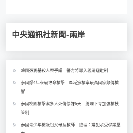
中央通訊社新聞-兩岸
韓國張潤基殺人案爭議 警方將導入親屬迴避制
泰國爆4年來最致命槍擊 區域擁槍率最高國家頻傳槍
響
泰國校園槍擊案多人死傷停課5天 總理下令加強槍枝
管制
泰國青少年槍殺祖父母及教師 總理：嫌犯承受學業壓