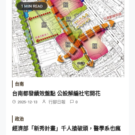
1 MIN READ
台南
台南都發績效盤點 公設解編社宅開花
行腳日報
2025-12-13
0
政治
經濟部「新秀計畫」千人搶破頭，醫學系也瘋