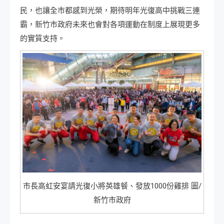
民，也讓全市都感到光榮，期待明年光復高中挑戰三連
霸，新竹市政府未來也會對各項運動在制度上展現更多
的實質支持。
市長高虹安宴請光復小將英雄餐、發放1000份雞排 圖/
新竹市政府