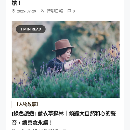
搶！
行腳日報
2025-07-29
0
1 MIN READ
【人物故事】
[綠色旅遊] 薰衣草森林｜傾聽大自然和心的聲
音，讓善念永續！