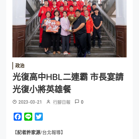
政治
光復高中HBL二連霸 市長宴請
光復小將英雄餐
0
2023-03-21
行腳日報
Facebook
Line
Twitter
【
記者許家源
/台北報導】