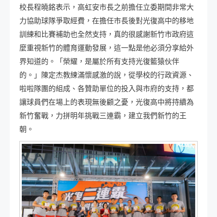
校長程曉銘表示，高虹安市長之前擔任立委期間非常大
力協助球隊爭取經費，在擔任市長後對光復高中的移地
訓練和比賽補助也全然支持，真的很感謝新竹市政府這
麼重視新竹的體育運動發展，這一點是他必須分享給外
界知道的。「榮耀，是屬於所有支持光復籃猿伙伴
的。」陳定杰教練滿懷感激的說，從學校的行政資源、
啦啦隊團的組成、各贊助單位的投入與市府的支持，都
讓球員們在場上的表現無後顧之憂，光復高中將持續為
新竹奮戰，力拼明年挑戰三連霸，建立我們新竹的王
朝。