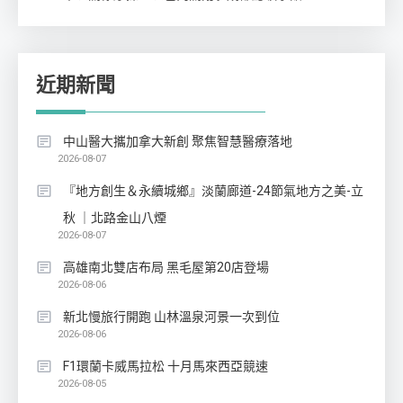
近期新聞
中山醫大攜加拿大新創 聚焦智慧醫療落地
2026-08-07
『地方創生＆永續城鄉』淡蘭廊道-24節氣地方之美-立
秋 ｜北路金山八煙
2026-08-07
高雄南北雙店布局 黑毛屋第20店登場
2026-08-06
新北慢旅行開跑 山林溫泉河景一次到位
2026-08-06
F1環蘭卡威馬拉松 十月馬來西亞競速
2026-08-05