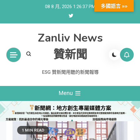
Skip
多國語言 »»
08 8 月, 2026
1:26:38 PM
to
content
Zanliv News
贊新聞
ESG 贊新聞用聽的新聞報導
Menu
1 MIN READ