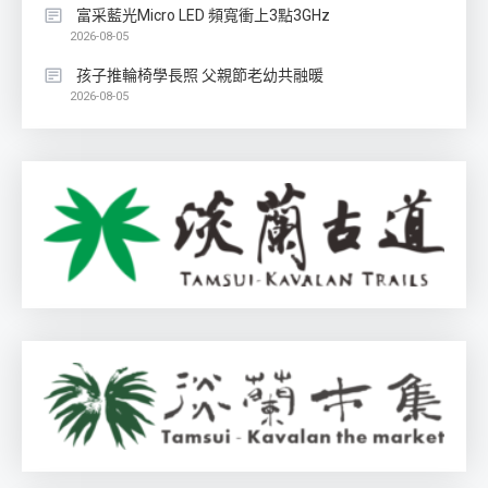
富采藍光Micro LED 頻寬衝上3點3GHz
2026-08-05
孩子推輪椅學長照 父親節老幼共融暖
2026-08-05