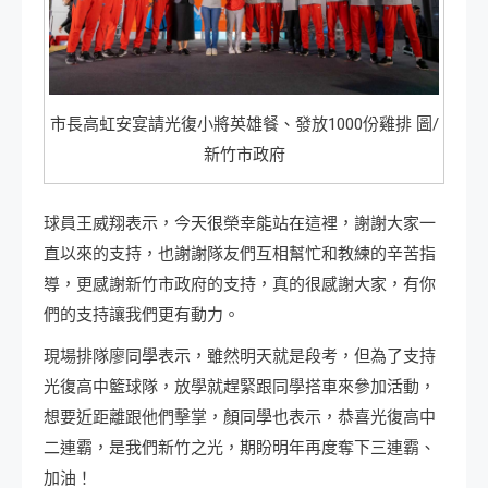
市長高虹安宴請光復小將英雄餐、發放1000份雞排 圖/
新竹市政府
球員王威翔表示，今天很榮幸能站在這裡，謝謝大家一
直以來的支持，也謝謝隊友們互相幫忙和教練的辛苦指
導，更感謝新竹市政府的支持，真的很感謝大家，有你
們的支持讓我們更有動力。
現場排隊廖同學表示，雖然明天就是段考，但為了支持
光復高中籃球隊，放學就趕緊跟同學搭車來參加活動，
想要近距離跟他們擊掌，顏同學也表示，恭喜光復高中
二連霸，是我們新竹之光，期盼明年再度奪下三連霸、
加油！