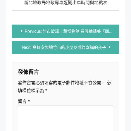
新北地政局地政專車近期出車時間與地點表
文
Previous:
竹市玻璃工藝博物館 看展抽精美「四方杯」
章
Next:
高虹安要讓竹市的小朋友成為幸福的孩子
導
覽
發佈留言
發佈留言必須填寫的電子郵件地址不會公開。
必
填欄位標示為
*
留言
*