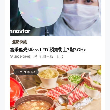
焦點快訊
富采藍光Micro LED 頻寬衝上3點3GHz
行腳日報
2026-08-05
0
1 MIN READ