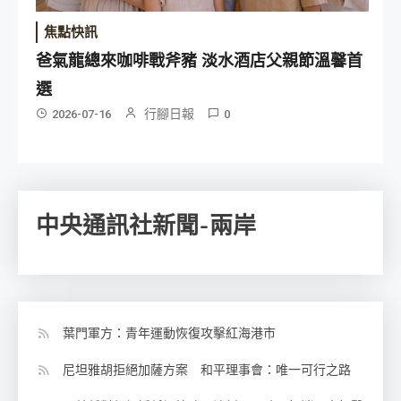
焦點快訊
爸氣龍總來咖啡戰斧豬 淡水酒店父親節溫馨首
選
行腳日報
2026-07-16
0
中央通訊社新聞-兩岸
葉門軍方：青年運動恢復攻擊紅海港市
尼坦雅胡拒絕加薩方案 和平理事會：唯一可行之路