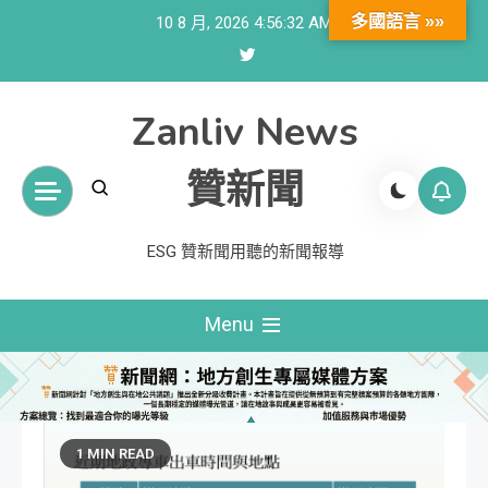
Skip
多國語言 »»
10 8 月, 2026
4:56:34 AM
to
content
Zanliv News
贊新聞
ESG 贊新聞用聽的新聞報導
Menu
1 MIN READ