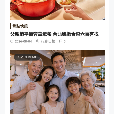
焦點快訊
父親節平價奢華聚餐 台北凱撒合菜六百有找
行腳日報
2026-08-04
0
1 MIN READ