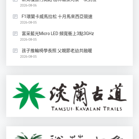
2026-08-06
F1環蘭卡威馬拉松 十月馬來西亞競速
2026-08-05
富采藍光Micro LED 頻寬衝上3點3GHz
2026-08-05
孩子推輪椅學長照 父親節老幼共融暖
2026-08-05