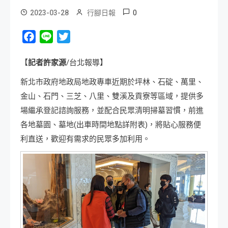
0
2023-03-28
行腳日報
Facebook
Line
Twitter
【
記者許家源
/台北報導】
新北市政府地政局地政專車近期於坪林、石碇、萬里、
金山、石門、三芝、八里、雙溪及貢寮等區域，提供多
場繼承登記諮詢服務，並配合民眾清明掃墓習慣，前進
各地墓園、墓地(出車時間地點詳附表)，將貼心服務便
利直送，歡迎有需求的民眾多加利用。