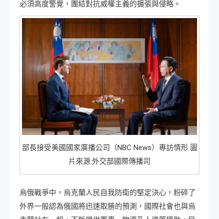
必須高度警覺，團結對抗威權主義的擴張與侵略。
部長接受美國國家廣播公司（NBC News）專訪情形 圖
片來源:外交部國際傳播司
烏俄戰爭中，烏克蘭人民自我防衛的堅定決心，粉碎了
外界一般認為俄國將迅速取勝的預測，國際社會也與烏