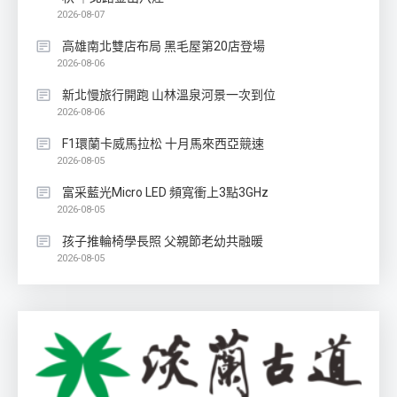
2026-08-07
高雄南北雙店布局 黑毛屋第20店登場
2026-08-06
新北慢旅行開跑 山林溫泉河景一次到位
2026-08-06
F1環蘭卡威馬拉松 十月馬來西亞競速
2026-08-05
富采藍光Micro LED 頻寬衝上3點3GHz
2026-08-05
孩子推輪椅學長照 父親節老幼共融暖
2026-08-05