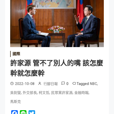
國際
許家源 管不了別人的嘴 該怎麼
幹就怎麼幹
0
Tagged
,
2022-10-08
行腳日報
NBC
,
,
,
,
,
吳釗燮
外交部長
柯文哲
民眾黨許家源
金融時報
馬斯克
Facebook
Line
Twitter