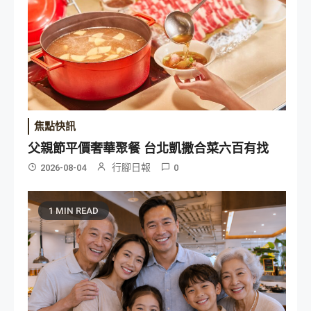
焦點快訊
父親節平價奢華聚餐 台北凱撒合菜六百有找
行腳日報
2026-08-04
0
1 MIN READ