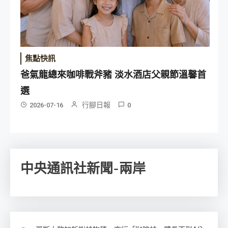
焦點快訊
爸氣龍總來咖啡戰斧豬 淡水酒店父親節溫馨首
選
行腳日報
2026-07-16
0
中央通訊社新聞-兩岸