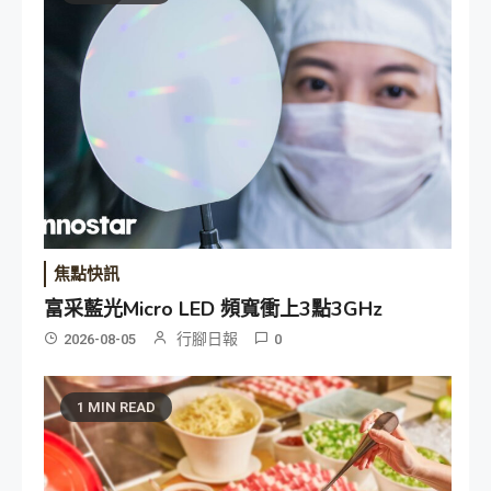
焦點快訊
富采藍光Micro LED 頻寬衝上3點3GHz
行腳日報
2026-08-05
0
1 MIN READ