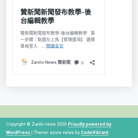
Copyright © Zanliv news 2026
Proudly powered by
WordPress
|
Theme: azure-news by
CodeVibrant
.