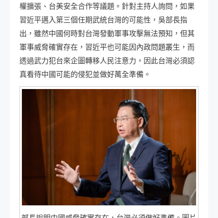
權擴張、台美安全合作等議題。針對主持人詢問，如果
習近平邁入第三個任期武統台灣的可能性，吳部長指
出，雖然中國何時對台灣發動軍事攻擊無法預知，但其
軍事威脅確實存在，習近平也可能因內政問題叢生，而
透過武力犯台來企圖轉移人民注意力，因此台灣必須認
真看待中國可能的侵犯並做好萬全準備。