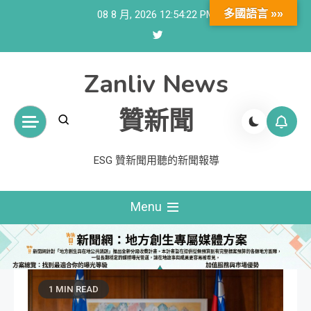
Skip
多國語言 »»
08 8 月, 2026
12:54:23 PM
to
content
Zanliv News
贊新聞
ESG 贊新聞用聽的新聞報導
Menu
1 MIN READ