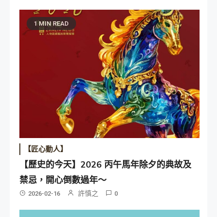
1 MIN READ
【匠心動人】
【歷史的今天】2026 丙午馬年除夕的典故及
禁忌，開心倒數過年～
許慎之
2026-02-16
0