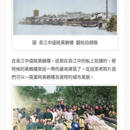
圖 長江中遠眺黃鶴樓 翻拍自網路
在長江中遠眺黃鶴樓。這是在長江中的船上拍攝的，那
時候的黃鶴樓是這一帶的最高建筑了。從這張老照片我
們可以一窺當時黃鶴樓及當時的城市風貌。