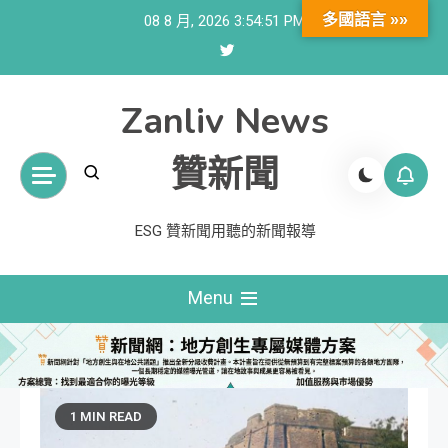
Skip
多國語言 »»
08 8 月, 2026
3:54:53 PM
to
content
Zanliv News
贊新聞
ESG 贊新聞用聽的新聞報導
Menu
1 MIN READ