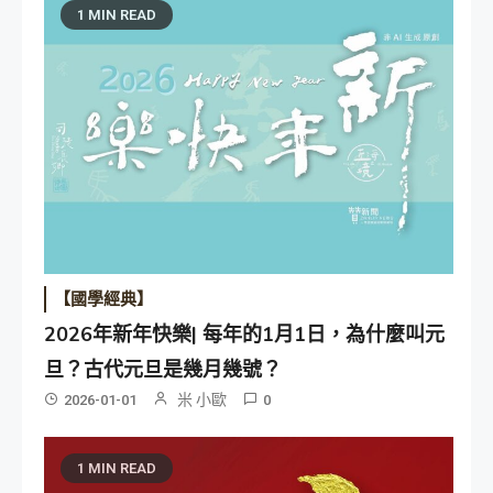
1 MIN READ
【國學經典】
2026年新年快樂| 每年的1月1日，為什麼叫元
旦？古代元旦是幾月幾號？
米 小歐
2026-01-01
0
1 MIN READ