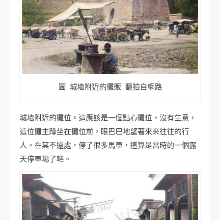
圖 城墻附近的攤販 翻拍自網路
城墻附近的攤位。這應該是一個點心攤位，沒有生意，
這位攤主蹲坐在攤位前，眼巴巴地望著來來往往的行
人。在其不遠處，停了很多馬車，這算是當時的一個露
天停車場了吧。