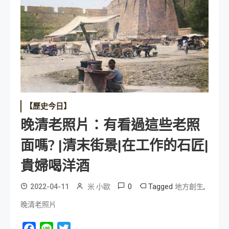
【歷史今日】
晚清老照片：有看過這些老照
面嗎? |清末街景|在工作的石匠|
貴婦喝洋酒
0
Tagged
,
2022-04-11
米 小歐
地方創生
晚清老照片
Facebook
Line
Twitter