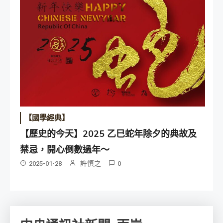
【國學經典】
【歷史的今天】2025 乙巳蛇年除夕的典故及
禁忌，開心倒數過年～
許慎之
2025-01-28
0