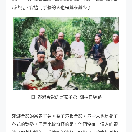
越少見，會這門手藝的人也是越來越少了。
圖 郊游合影的富家子弟 翻拍自網路
郊游合影的富家子弟。為了這張合影，這些人也是擺了
各式的姿勢，但是比較奇怪的是，他們沒有一個人的眼