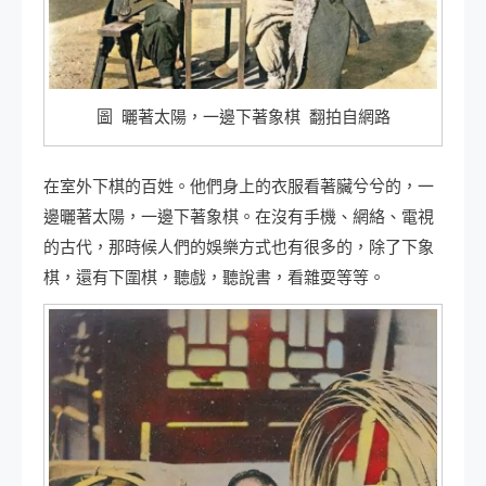
圖 曬著太陽，一邊下著象棋 翻拍自網路
在室外下棋的百姓。他們身上的衣服看著臟兮兮的，一
邊曬著太陽，一邊下著象棋。在沒有手機、網絡、電視
的古代，那時候人們的娛樂方式也有很多的，除了下象
棋，還有下圍棋，聽戲，聽說書，看雜耍等等。