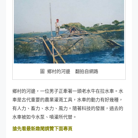
圖 鄉村的河邊 翻拍自網路
鄉村的河邊，一位男子正牽著一頭老水牛在拉水車。水
車是古代重要的農業灌溉工具，水車的動力有好幾種，
有人力、畜力、水力、風力。隨著科技的發展，過去的
水車被如今水泵、噴灌所代替。
搶先看最新趣聞請贊下面專頁