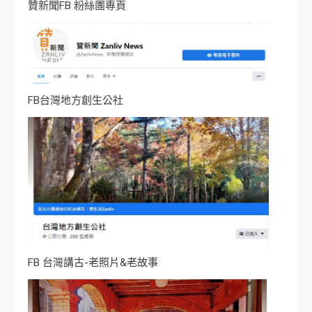
贊新聞FB 粉絲團專頁
FB台灣地方創生公社
FB 台灣講古-老照片&老故事