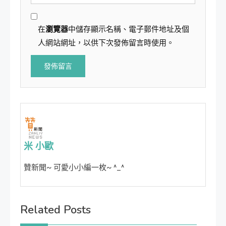
在
瀏覽器
中儲存顯示名稱、電子郵件地址及個
人網站網址，以供下次發佈留言時使用。
米 小歐
贊新聞~ 可愛小小編一枚~ ^_^
Related Posts