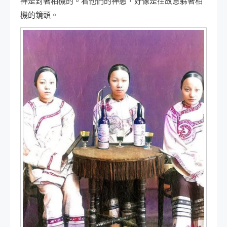
神是對著相機的。看他們的神態，好像是在故意躲著相
機的鏡頭。