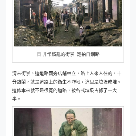
圖 非常髒亂的街景 翻拍自網路
清末街景。這道路兩旁店鋪林立，路上人來人往的，十
分熱鬧，就是這路上的衛生不咋地，這里是垃圾成堆。
這條本來就不是很寬的道路，被各式垃圾占據了一大
半。