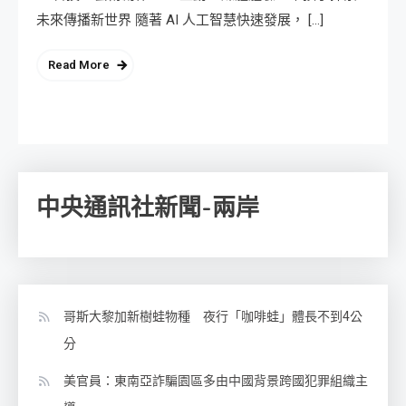
未來傳播新世界 隨著 AI 人工智慧快速發展， […]
Read More
中央通訊社新聞-兩岸
哥斯大黎加新樹蛙物種 夜行「咖啡蛙」體長不到4公
分
美官員：東南亞詐騙園區多由中國背景跨國犯罪組織主