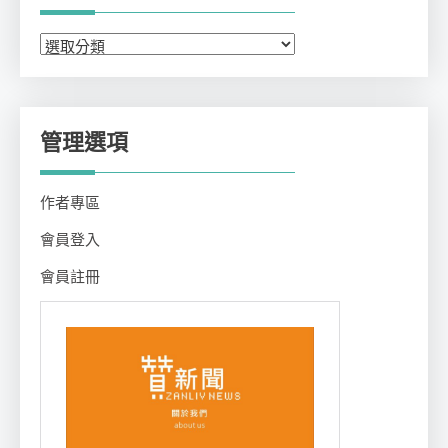
分
類
管理選項
作者專區
會員登入
會員註冊