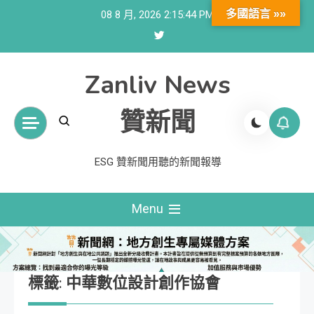
Skip
多國語言 »»
08 8 月, 2026
2:15:45 PM
to
content
Zanliv News
贊新聞
ESG 贊新聞用聽的新聞報導
Menu
標籤:
中華數位設計創作協會