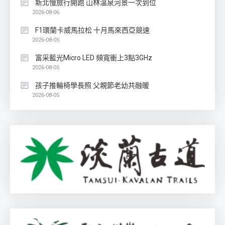
新北慢旅行開跑 山林溫泉河景一次到位
2026-08-06
F1環蘭卡威馬拉松 十月馬來西亞競速
2026-08-05
富采藍光Micro LED 頻寬衝上3點3GHz
2026-08-05
孩子推輪椅學長照 父親節老幼共融暖
2026-08-05