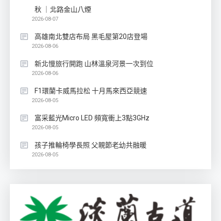
秋 ｜北路金山八煙
2026-08-07
高雄南北雙店布局 黑毛屋第20店登場
2026-08-06
新北慢旅行開跑 山林溫泉河景一次到位
2026-08-06
F1環蘭卡威馬拉松 十月馬來西亞競速
2026-08-05
富采藍光Micro LED 頻寬衝上3點3GHz
2026-08-05
孩子推輪椅學長照 父親節老幼共融暖
2026-08-05