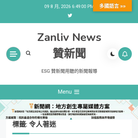
Skip
多國語言 »»
09 8 月, 2026
6:49:00 PM
to
content
Zanliv News
贊新聞
ESG 贊新聞用聽的新聞報導
Menu
標籤:
令人著迷