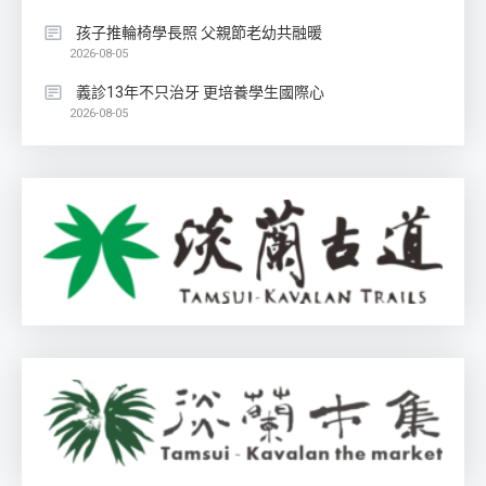
孩子推輪椅學長照 父親節老幼共融暖
2026-08-05
義診13年不只治牙 更培養學生國際心
2026-08-05