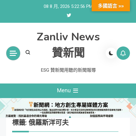
Skip
多國語言 »»
08 8 月, 2026
5:22:57 PM
to
content
Zanliv News
贊新聞
ESG 贊新聞用聽的新聞報導
Menu
標籤:
俄羅斯洋可夫