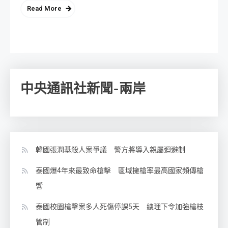
Read More
中央通訊社新聞-兩岸
韓國張潤基殺人案爭議 警方將導入親屬迴避制
泰國爆4年來最致命槍擊 區域擁槍率最高國家頻傳槍
響
泰國校園槍擊案多人死傷停課5天 總理下令加強槍枝
管制