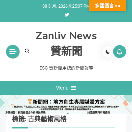
Skip
多國語言 »»
08 8 月, 2026
9:25:08 PM
to
content
Zanliv News
贊新聞
ESG 贊新聞用聽的新聞報導
Menu
標籤:
古典藝術風格