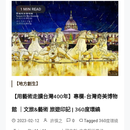
1 MIN READ
【地方創生】
【用藝術走讀台灣400年】專欄-台灣奇美博物
館 ｜文旅&藝術 旅遊印記 | 360度環繞
0
Tagged
2023-02-12
許慎之
360度環繞