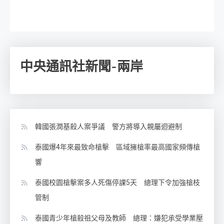
中央通訊社新聞-兩岸
韓國張潤基殺人案爭議 警方將導入親屬迴避制
泰國爆4年來最致命槍擊 區域擁槍率最高國家頻傳槍
響
泰國校園槍擊案多人死傷停課5天 總理下令加強槍枝
管制
泰國青少年槍殺祖父母及教師 總理：嫌犯承受學業壓