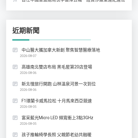
近期新聞
中山醫大攜加拿大新創 聚焦智慧醫療落地
2026-08-07
高雄南北雙店布局 黑毛屋第20店登場
2026-08-06
新北慢旅行開跑 山林溫泉河景一次到位
2026-08-06
F1環蘭卡威馬拉松 十月馬來西亞競速
2026-08-05
富采藍光Micro LED 頻寬衝上3點3GHz
2026-08-05
孩子推輪椅學長照 父親節老幼共融暖