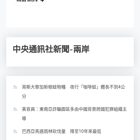
Read More
中央通訊社新聞-兩岸
哥斯大黎加新樹蛙物種 夜行「咖啡蛙」體長不到4公
分
美官員：東南亞詐騙園區多由中國背景跨國犯罪組織主
導
巴西亞馬遜雨林砍伐量 降至10年來最低