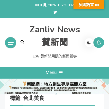
Skip
多國語言 »»
08 8 月, 2026
3:02:26 PM
to
content
Zanliv News
贊新聞
ESG 贊新聞用聽的新聞報導
Menu
標籤:
台北美食