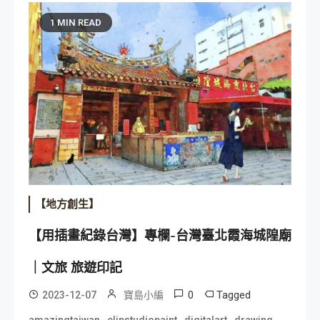
1 MIN READ
【地方創生】
【用插畫紀錄台灣】專欄-台灣臺北霞海城隍廟
｜文旅 旅遊印記
0
Tagged
2023-12-07
寶島小編