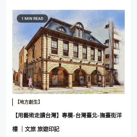
1 MIN READ
【地方創生】
【用藝術走讀台灣】專欄-台灣臺北-撫臺街洋
樓 ｜文旅 旅遊印記