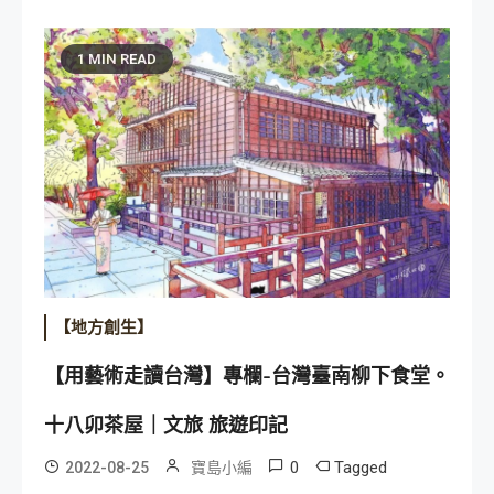
1 MIN READ
【地方創生】
【用藝術走讀台灣】專欄-台灣臺南柳下食堂。
十八卯茶屋｜文旅 旅遊印記
0
Tagged
2022-08-25
寶島小編