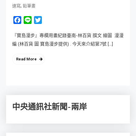
,
速寫
鉛筆畫
Facebook
Line
Twitter
『寶島漫步』專欄用畫紀錄臺南-林百貨 撰文 繪圖 漫漫
編 (林百貨 圖 寶島漫步提供) . 今天來介紹第7號 […]
Read More
中央通訊社新聞-兩岸