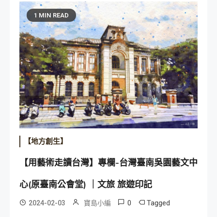
1 MIN READ
【地方創生】
【用藝術走讀台灣】專欄-台灣臺南吳園藝文中
心(原臺南公會堂) ｜文旅 旅遊印記
0
Tagged
2024-02-03
寶島小編