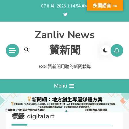
Skip
多國語言 »»
07 8 月, 2026
1:14:56 AM
to
content
Zanliv News
贊新聞
ESG 贊新聞用聽的新聞報導
Menu
標籤:
digitalart