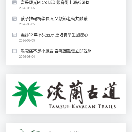
富采藍光Micro LED 頻寬衝上3點3GHz
2026-08-05
孩子推輪椅學長照 父親節老幼共融暖
2026-08-05
義診13年不只治牙 更培養學生國際心
2026-08-05
喉嚨痛不是小感冒 吞嚥困難需立即就醫
2026-08-04