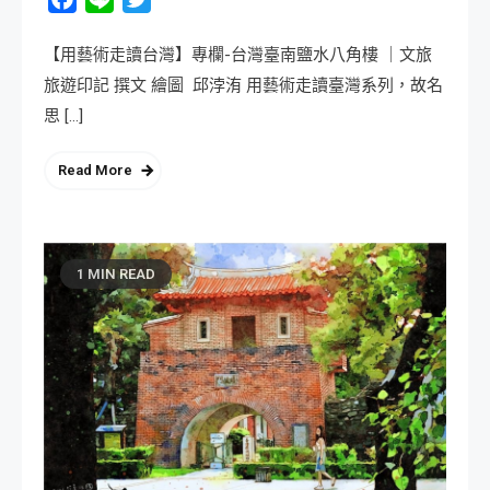
【用藝術走讀台灣】專欄-台灣臺南鹽水八角樓 ｜文旅
旅遊印記 撰文 繪圖 邱浡洧 用藝術走讀臺灣系列，故名
思 […]
Read More
1 MIN READ