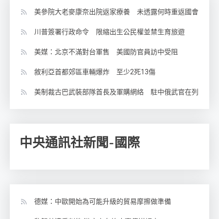
美參院大老麥康奈出院返家療養 未透露何時重返國會
川普簽署行政命令 限縮出生公民權並禁生育旅遊
美媒：北京不滿對台軍售 美國防官員訪中受阻
敘利亞首都郊區車輛爆炸 至少2死13傷
美制裁古巴武裝部隊首長及軍購網絡 駐中俄武官在列
中央通訊社新聞-國際
德媒：中歐開始為可能升級的貿易摩擦做準備