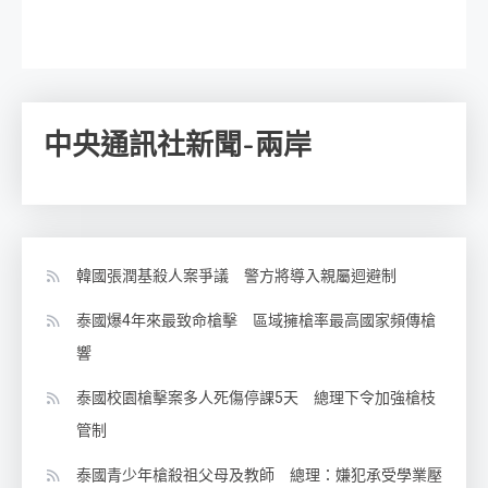
中央通訊社新聞-兩岸
韓國張潤基殺人案爭議 警方將導入親屬迴避制
泰國爆4年來最致命槍擊 區域擁槍率最高國家頻傳槍
響
泰國校園槍擊案多人死傷停課5天 總理下令加強槍枝
管制
泰國青少年槍殺祖父母及教師 總理：嫌犯承受學業壓