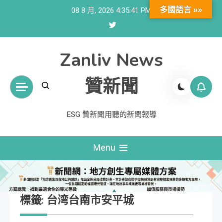
Skip
多國語言 »»
08 8 月, 2026
4:35:41 PM
to
content
Zanliv News
贊新聞
ESG 贊新聞用聽的新聞報導
Menu
標籤:
台湾台南市安平城