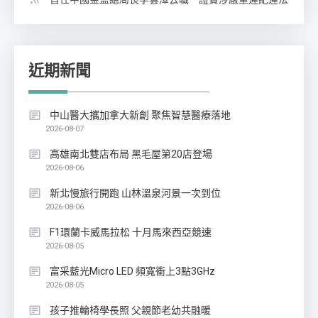
近期新聞
中山醫大攜加拿大新創 聚焦智慧醫療落地
2026-08-07
高雄南北雙店布局 黑毛屋第20店登場
2026-08-06
新北慢旅行開跑 山林溫泉河景一次到位
2026-08-06
F1環蘭卡威馬拉松 十月馬來西亞競速
2026-08-05
富采藍光Micro LED 頻寬衝上3點3GHz
2026-08-05
孩子推輪椅學長照 父親節老幼共融暖