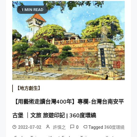
1 MIN READ
【地方創生】
【用藝術走讀台灣400年】專欄-台灣台南安平
古堡 ｜文旅 旅遊印記 | 360度環繞
0
Tagged
2022-07-02
許慎之
360度環繞