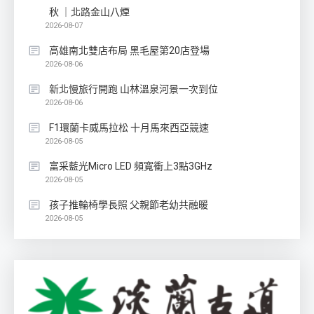
秋 ｜北路金山八煙
2026-08-07
高雄南北雙店布局 黑毛屋第20店登場
2026-08-06
新北慢旅行開跑 山林溫泉河景一次到位
2026-08-06
F1環蘭卡威馬拉松 十月馬來西亞競速
2026-08-05
富采藍光Micro LED 頻寬衝上3點3GHz
2026-08-05
孩子推輪椅學長照 父親節老幼共融暖
2026-08-05