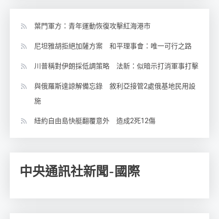
葉門軍方：青年運動恢復攻擊紅海港市
尼坦雅胡拒絕加薩方案 和平理事會：唯一可行之路
川普稱對伊朗採低調策略 法新：似暗示打消軍事打擊
與俄羅斯達諒解備忘錄 敘利亞接管2處俄基地民用設
施
紐約自由島快艇翻覆意外 造成2死12傷
中央通訊社新聞-國際