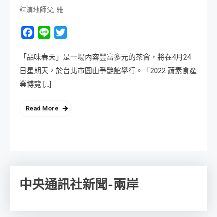
,
釋演地師父
雅
Facebook
Line
Twitter
「品味春天」是一場內容豐富多元的茶會，將在4月24
日星期天，於台北市圓山爭艷館舉行。「2022 蔬素食產
業博覽 […]
Read More
中央通訊社新聞-兩岸