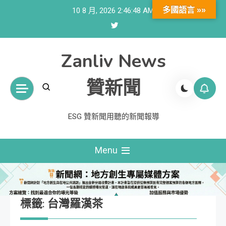
Skip
多國語言 »»
10 8 月, 2026
2:46:49 AM
to
content
Zanliv News
贊新聞
ESG 贊新聞用聽的新聞報導
Menu
標籤:
台灣羅漢茶