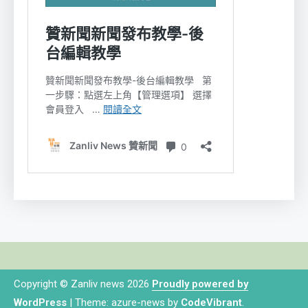
Copyright © Zanliv news 2026
Proudly powered by
WordPress
|
Theme: azure-news by
CodeVibrant
.