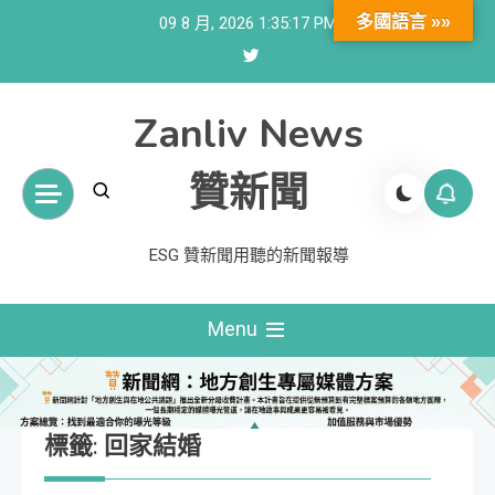
Skip
多國語言 »»
09 8 月, 2026
1:35:18 PM
to
content
Zanliv News
贊新聞
ESG 贊新聞用聽的新聞報導
Menu
標籤:
回家結婚