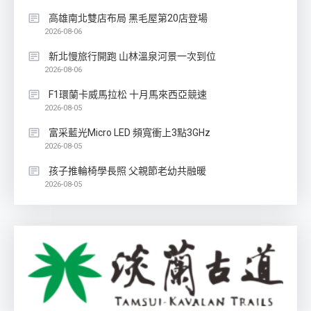
高雄南北雙店布局 黑毛屋第20店登場
2026-08-06
新北慢旅行開跑 山林溫泉河景一次到位
2026-08-06
F1環蘭卡威馬拉松 十月馬來西亞競速
2026-08-05
富采藍光Micro LED 頻寬衝上3點3GHz
2026-08-05
孩子推輪椅學長照 父親節老幼共融暖
2026-08-05