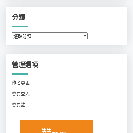
分類
分
類
管理選項
作者專區
會員登入
會員註冊