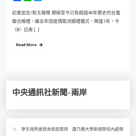
記者加言/新北報導 開辦至今已有超過40年歷史的台電
聯合婚禮，繼去年因疫情取消婚禮儀式，睽違1年，今
（8）日再 […]
Read More
中央通訊社新聞-兩岸
學生拖熊進宿舍剝皮取肉 康乃爾大學新規禁校內處理