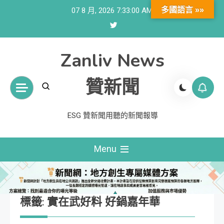
Skip
多國語言 »»
07 8 月, 2026
7:33:01 AM
to
content
Zanliv News
贊新聞
ESG 贊新聞用聽的新聞報導
Menu
標籤:
實在武好料 好鍋嘉年華