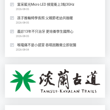
富采藍光Micro LED 頻寬衝上3點3GHz
2026-08-05
孩子推輪椅學長照 父親節老幼共融暖
2026-08-05
義診13年不只治牙 更培養學生國際心
2026-08-05
喉嚨痛不是小感冒 吞嚥困難需立即就醫
2026-08-04