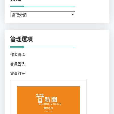
分
類
管理選項
作者專區
會員登入
會員註冊