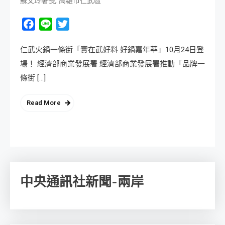
,
蘇文玲署長
高雄市仁武區
Facebook
Line
Twitter
仁武火鍋一條街「實在武好料 好鍋嘉年華」10月24日登
場！ 經濟部商業發展署 經濟部商業發展署推動「品牌一
條街 […]
Read More
中央通訊社新聞-兩岸