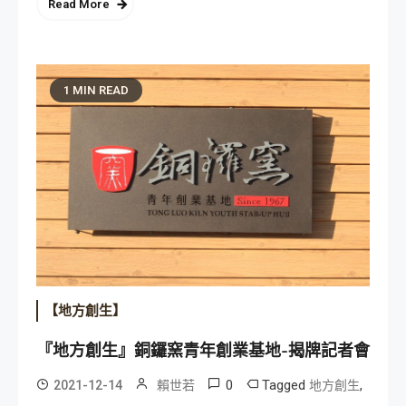
Read More
1 MIN READ
【地方創生】
『地方創生』銅鑼窯青年創業基地-揭牌記者會
0
Tagged
,
2021-12-14
賴世若
地方創生