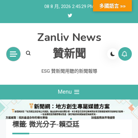
Skip
多國語言 »»
08 8 月, 2026
2:45:30 PM
to
content
Zanliv News
贊新聞
ESG 贊新聞用聽的新聞報導
Menu
標籤:
微光分子-賴亞廷