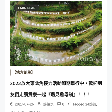
1 MIN READ
【地方創生】
2023放大東北角接力活動如期舉行中，歡迎朋
友們走讀貢寮一起『遇見雞母嶺』！！！
0
Tagged
,
2023-07-26
許慎之
24節氣