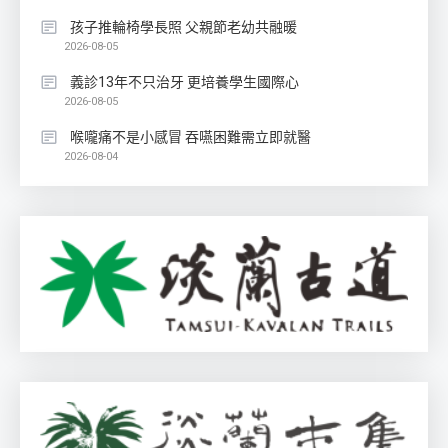
孩子推輪椅學長照 父親節老幼共融暖
2026-08-05
義診13年不只治牙 更培養學生國際心
2026-08-05
喉嚨痛不是小感冒 吞嚥困難需立即就醫
2026-08-04