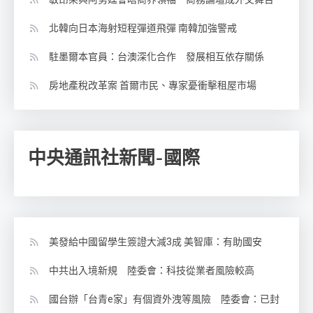
北韓向日本海射短程彈道飛彈 南韓加強警戒
駐墨爾本官員：台澳深化合作 發展相互依存關係
房地產稅改革案 首爾市民、專家憂衝擊租屋市場
中央通訊社新聞-國際
美發給中國留學生簽證大減3成 美智庫：有助國安
中共出入境新規 陸委會：科技從業者風險較高
國台辦「台青e家」有個資外洩等風險 陸委會：已封