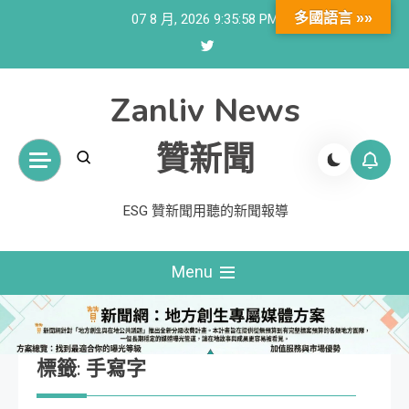
Skip
多國語言 »»
07 8 月, 2026
9:35:59 PM
to
content
Zanliv News
贊新聞
ESG 贊新聞用聽的新聞報導
Menu
標籤:
手寫字