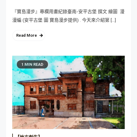
『寶島漫步』專欄用畫紀錄臺南-安平古堡 撰文 繪圖 漫
漫編 (安平古堡 圖 寶島漫步提供) . 今天來介紹第 […]
Read More
1 MIN READ