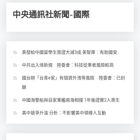
中央通訊社新聞-國際
美發給中國留學生簽證大減3成 美智庫：有助國安
中共出入境新規 陸委會：科技從業者風險較高
國台辦「台青e家」有個資外洩等風險 陸委會：已封
鎖
中國海警船與自家軍艦南海相撞 1年後證實2人喪生
美中競爭升溫 分析：不影響美中領導人互動