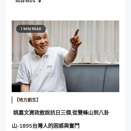
Read More
1 MIN READ
【地方創生】
姚嘉文資政敘說抗日三傑,從雙峰山到八卦
山-1895台灣人的困惑與奮鬥