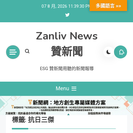
Skip
多國語言 »»
07 8 月, 2026
11:39:31 PM
to
content
Zanliv News
贊新聞
ESG 贊新聞用聽的新聞報導
Menu
標籤:
抗日三傑