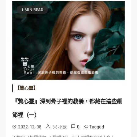
1 MIN READ
【贊心靈】
『贊心靈』深到骨子裡的教養，都藏在這些細
節裡（一）
0
Tagged
2022-12-08
米 小歐