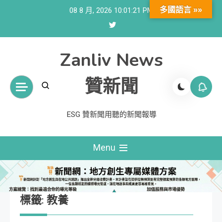
Skip
多國語言 »»
08 8 月, 2026
10:01:21 PM
to
content
Zanliv News
贊新聞
ESG 贊新聞用聽的新聞報導
Menu
標籤:
教養