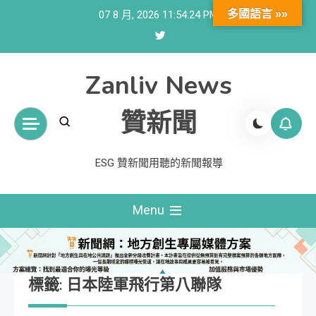
Skip
多國語言 »»
07 8 月, 2026
11:54:25 PM
to
content
Zanliv News
贊新聞
ESG 贊新聞用聽的新聞報導
Menu
標籤:
日本陸軍飛行第八聯隊