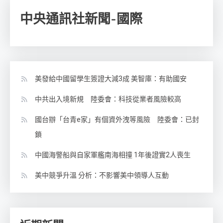
中央通訊社新聞-國際
美發給中國留學生簽證大減3成 美智庫：有助國安
中共出入境新規 陸委會：科技從業者風險較高
國台辦「台青e家」有個資外洩等風險 陸委會：已封
鎖
中國海警船與自家軍艦南海相撞 1年後證實2人喪生
美中競爭升溫 分析：不影響美中領導人互動