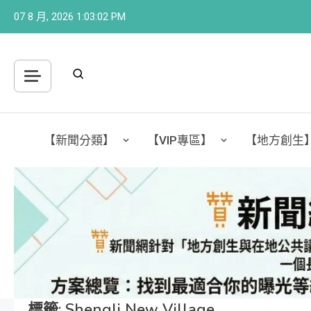
Skip
07 8 月, 2026
1:03:03 PM
to
content
【新聞分類】
【VIP專區】
【地方創生
標籤:
Shengli New Village