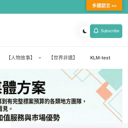
多國語言 »»
Subscribe
【人物故事】
【世界非遺】
KLM-test