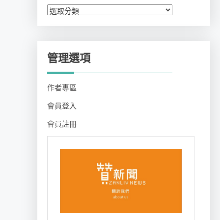
分
類
管理選項
作者專區
會員登入
會員註冊