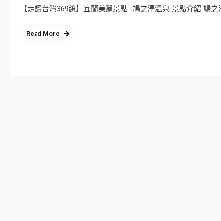
【走讀台灣369線】宜蘭美麗景點 -鳩之澤溫泉 景點介紹 鳩
Read More