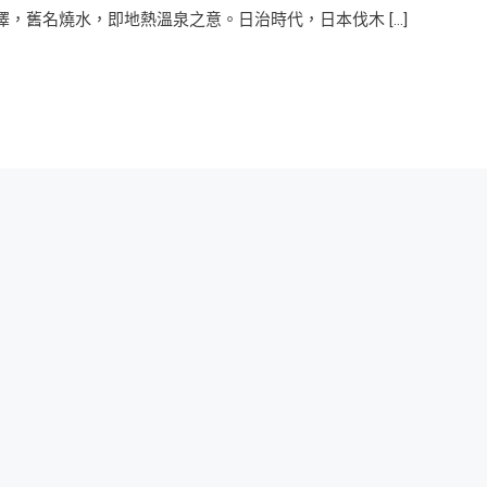
之澤，舊名燒水，即地熱溫泉之意。日治時代，日本伐木 […]