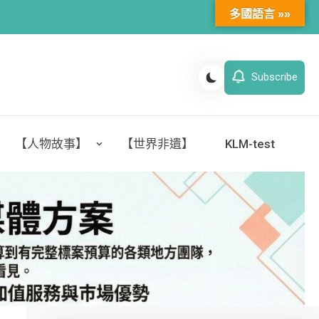
多國語言 »»
Subscribe
【人物故事】
【世界非遺】
KLM-test