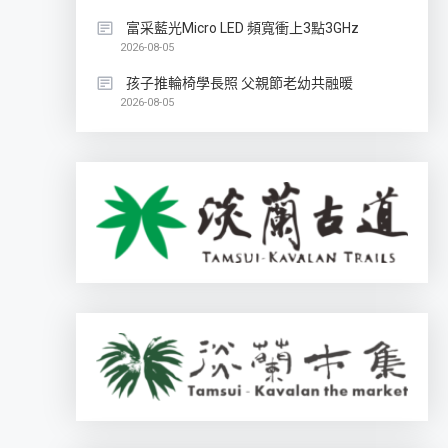
富采藍光Micro LED 頻寬衝上3點3GHz
2026-08-05
孩子推輪椅學長照 父親節老幼共融暖
2026-08-05