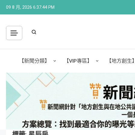
Skip
09 8 月, 2026
6:37:45 PM
to
content
【新聞分類】
【VIP專區】
【地方創生
標籤:
星辰房