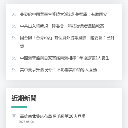
美發給中國留學生簽證大減3成 美智庫：有助國安
中共出入境新規 陸委會：科技從業者風險較高
國台辦「台青e家」有個資外洩等風險 陸委會：已封
鎖
中國海警船與自家軍艦南海相撞 1年後證實2人喪生
美中競爭升溫 分析：不影響美中領導人互動
近期新聞
高雄南北雙店布局 黑毛屋第20店登場
2026-08-06