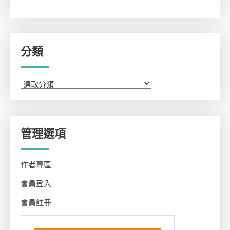
分類
分
類
管理選項
作者專區
會員登入
會員註冊