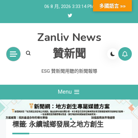
Skip
多國語言 »»
06 8 月, 2026
3:33:14 PM
to
content
Zanliv News
贊新聞
ESG 贊新聞用聽的新聞報導
Menu
標籤:
永續城鄉發展之地方創生