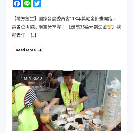
Facebook
Line
Twitter
【地方創生】國家發展委員會113年獎勵金計畫開跑，
請各位再協助廣宣分享喔！ 【最高35萬元創生金
】歡
迎青年一 […]
Read More
1 MIN READ