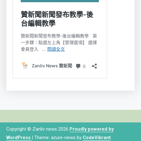
Copyright © Zanliv news 2026
Proudly powered by
WordPress
|
Theme: azure-news by
CodeVibrant
.