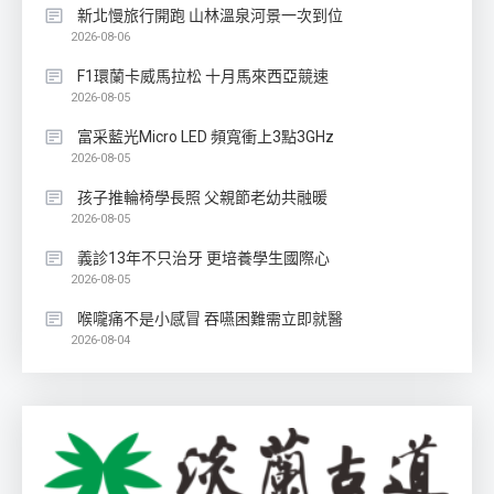
新北慢旅行開跑 山林溫泉河景一次到位
2026-08-06
F1環蘭卡威馬拉松 十月馬來西亞競速
2026-08-05
富采藍光Micro LED 頻寬衝上3點3GHz
2026-08-05
孩子推輪椅學長照 父親節老幼共融暖
2026-08-05
義診13年不只治牙 更培養學生國際心
2026-08-05
喉嚨痛不是小感冒 吞嚥困難需立即就醫
2026-08-04