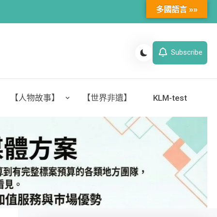
多國語言 »»
Subscribe
【人物故事】
【世界非遺】
KLM-test