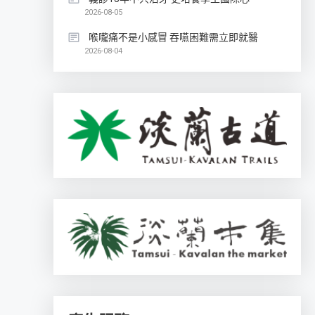
2026-08-05
喉嚨痛不是小感冒 吞嚥困難需立即就醫
2026-08-04