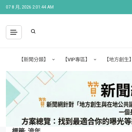
Skip
07 8 月, 2026
2:01:44 AM
to
content
【新聞分類】
【VIP專區】
【地方創生
標籤:
流年