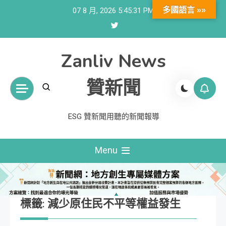
Skip
多國語言 »»
07 8 月, 2026
5:45:32 PM
to
content
Zanliv News
贊新聞
ESG 贊新聞用聽的新聞報導
Menu
標籤:
減少原住民不平等權益發生