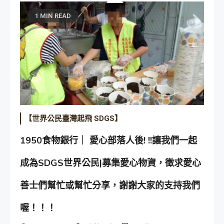
1 MIN READ
【世界公民臺灣起飛 SDGS】
1950食物銀行｜ 愛心部落人後! !!讓我們一起
成為SDGS世界公民|募集愛心物資，徵求愛心
善士們幫忙或幫忙分享，謝謝大家的支持我們
喔！！！