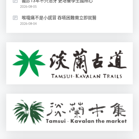
義診13年不只治牙 更培養學生國際心
2026-08-05
喉嚨痛不是小感冒 吞嚥困難需立即就醫
2026-08-04