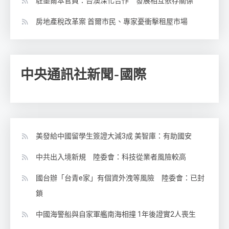
駐墨爾本官員：台澳深化合作 發展相互依存關係
房地產稅改革案 首爾市民、專家憂衝擊租屋市場
中央通訊社新聞-國際
美發給中國留學生簽證大減3成 美智庫：有助國安
中共出入境新規 陸委會：科技從業者風險較高
國台辦「台青e家」有個資外洩等風險 陸委會：已封
鎖
中國海警船與自家軍艦南海相撞 1年後證實2人喪生