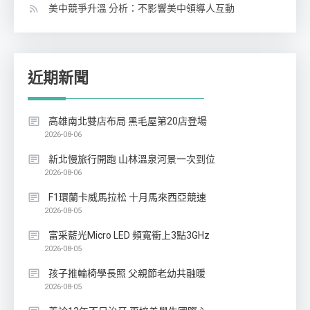
美中競爭升溫 分析：不影響美中領導人互動
近期新聞
高雄南北雙店布局 黑毛屋第20店登場
2026-08-06
新北慢旅行開跑 山林溫泉河景一次到位
2026-08-06
F1環蘭卡威馬拉松 十月馬來西亞競速
2026-08-05
富采藍光Micro LED 頻寬衝上3點3GHz
2026-08-05
孩子推輪椅學長照 父親節老幼共融暖
2026-08-05