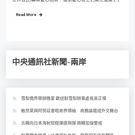
Read More
中央通訊社新聞-兩岸
雪梨僑界舉辦晚宴 歡送駐雪梨辦事處長吳正偉
敏昂萊與阿努廷會晤商界領袖 商務論壇成外交舞台
北韓向日本海射短程彈道飛彈 南韓加強警戒