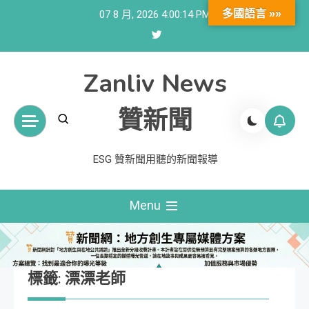
Skip
多國語言 »»
07 8 月, 2026
4:00:15 PM
to
content
Zanliv News
贊新聞
ESG 贊新聞用聽的新聞報導
Menu
標籤:
漂漂老師