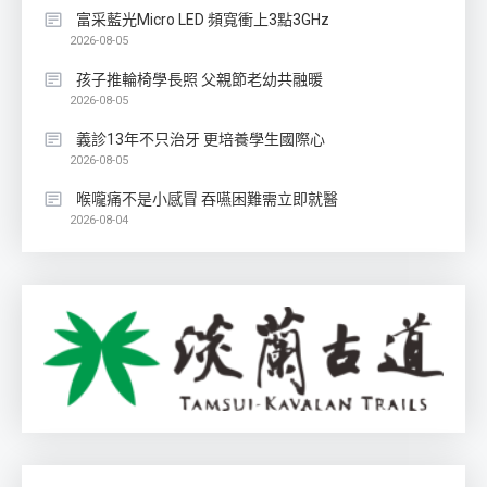
富采藍光Micro LED 頻寬衝上3點3GHz
2026-08-05
孩子推輪椅學長照 父親節老幼共融暖
2026-08-05
義診13年不只治牙 更培養學生國際心
2026-08-05
喉嚨痛不是小感冒 吞嚥困難需立即就醫
2026-08-04