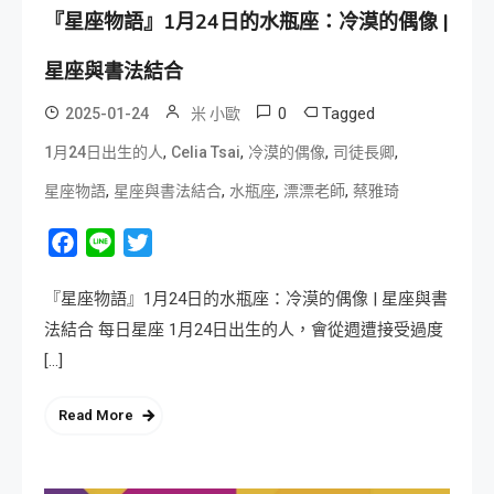
『星座物語』1月24日的水瓶座：冷漠的偶像 |
星座與書法結合
0
Tagged
2025-01-24
米 小歐
,
,
,
,
1月24日出生的人
Celia Tsai
冷漠的偶像
司徒長卿
,
,
,
,
星座物語
星座與書法結合
水瓶座
漂漂老師
蔡雅琦
Facebook
Line
Twitter
『星座物語』1月24日的水瓶座：冷漠的偶像 | 星座與書
法結合 每日星座 1月24日出生的人，會從週遭接受過度
[…]
Read More