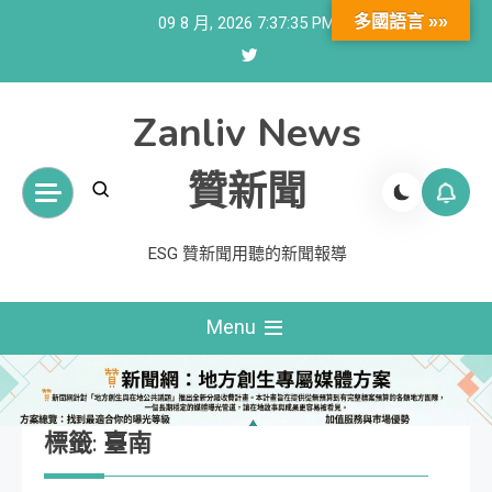
Skip
多國語言 »»
09 8 月, 2026
7:37:36 PM
to
content
Zanliv News
贊新聞
ESG 贊新聞用聽的新聞報導
Menu
標籤:
臺南