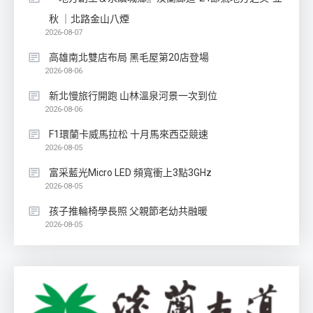
秋 ｜北路金山八煙
2026-08-07
高雄南北雙店布局 黑毛屋第20店登場
2026-08-06
新北慢旅行開跑 山林溫泉河景一次到位
2026-08-06
F1環蘭卡威馬拉松 十月馬來西亞競速
2026-08-05
富采藍光Micro LED 頻寬衝上3點3GHz
2026-08-05
孩子推輪椅學長照 父親節老幼共融暖
2026-08-05